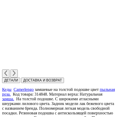
ДЕТАЛИ
ДОСТАВКА И ВОЗВРАТ
Кеды
Camerlengo
замшевые на толстой подошве цвет
пыльная
роза.
Код товара: 314848. Материал верха: Натуральная
замша.
На толстой подошве. C широкими атласными
шнурками лилового цвета. Задник модели лак бежевого цвета
с названием бренда. Полномерная легкая модель свободной
посадки. Резиновая подошва с антискользящей поверхностью