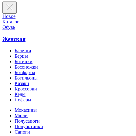
Новое
Каталог
Обувь
Женская
Балетки
Берцы
Ботинки
Босоножки
Ботфорты
Ботильоны
Казаки
Кроссовки
Кеды
Лоферы
Мокасины
Мюли
Полусапоги
Полуботинки
Сапоги