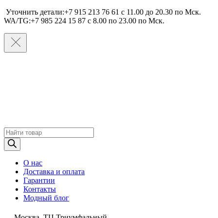
Уточнить детали:+7 915 213 76 61 c 11.00 до 20.30 по Мcк.
WA/TG:+7 985 224 15 87 c 8.00 по 23.00 по Мcк.
Поиск
товаров
О нас
Доставка и оплата
Гарантии
Контакты
Модный блог
Москва, ТЦ Триумфальный