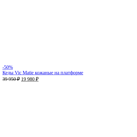
-50%
Кеды Vic Matie кожаные на платформе
39 950
₽
19 980
₽