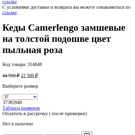
ссылке
С условиями доставки и возврата вы можете ознакомиться по
ссылке
.
Кеды Camerlengo замшевые
на толстой подошве цвет
пыльная роза
Код товара:
314848
44 950
₽
22 500
₽
Выберите размер
37
38
39
40
Таблица размеров
Оплатить в рассрочку ( после примерки)
Нет в наличии