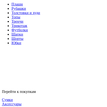
Плащи
Рубашки
Толстовки и худи
Топы
Тренчи
Трикотаж
Футболки
Шапки
Шорты
Юбки
Перейти к покупкам
Сумки
Аксессуары