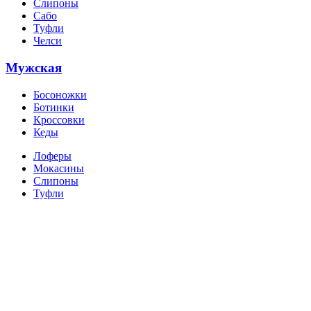
Слипоны
Сабо
Туфли
Челси
Мужская
Босоножки
Ботинки
Кроссовки
Кеды
Лоферы
Мокасины
Слипоны
Туфли