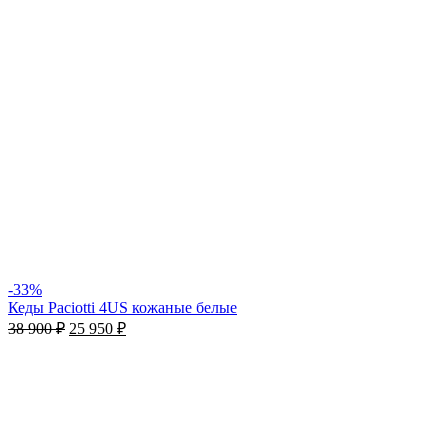
-33%
Кеды Paciotti 4US кожаные белые
38 900
₽
25 950
₽