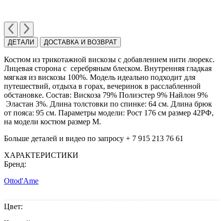
ДЕТАЛИ
ДОСТАВКА И ВОЗВРАТ
Костюм из трикотажной вискозы с добавлением нити люрекс.
Лицевая сторона с серебряным блеском. Внутренняя гладкая
мягкая из вискозы 100%. Модель идеально подходит для
путешествий, отдыха в горах, вечеринок в расслабленной
обстановке. Состав: Вискоза 79% Полиэстер 9% Найлон 9%
Эластан 3%. Длина толстовки по спинке: 64 см. Длина брюк
от пояса: 95 см. Параметры модели: Рост 176 см размер 42РФ,
на модели костюм размер М.
Больше деталей и видео по запросу + 7 915 213 76 61
ХАРАКТЕРИСТИКИ
Бренд:
Ottod'Ame
Цвет: