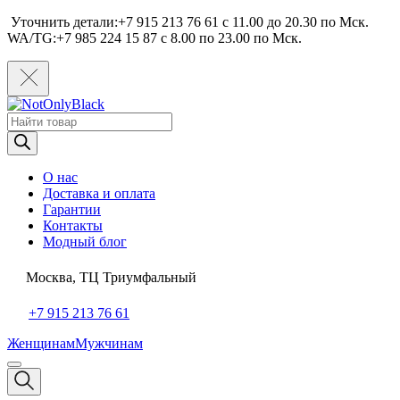
Уточнить детали:+7 915 213 76 61 c 11.00 до 20.30 по Мcк.
WA/TG:+7 985 224 15 87 c 8.00 по 23.00 по Мcк.
Поиск
товаров
О нас
Доставка и оплата
Гарантии
Контакты
Модный блог
Москва, ТЦ Триумфальный
+7 915 213 76 61
Женщинам
Мужчинам