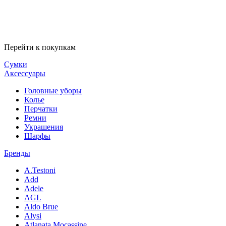
Перейти к покупкам
Сумки
Аксессуары
Головные уборы
Колье
Перчатки
Ремни
Украшения
Шарфы
Бренды
A.Testoni
Add
Adele
AGL
Aldo Brue
Alysi
Atlanata Mocassine