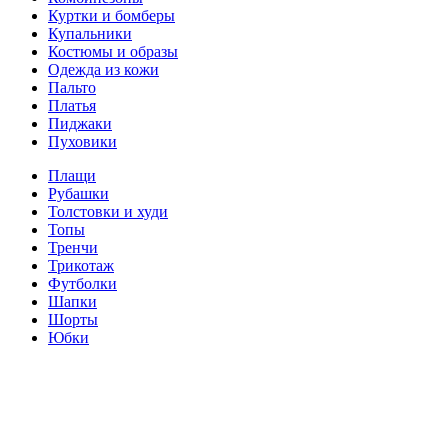
Куртки и бомберы
Купальники
Костюмы и образы
Одежда из кожи
Пальто
Платья
Пиджаки
Пуховики
Плащи
Рубашки
Толстовки и худи
Топы
Тренчи
Трикотаж
Футболки
Шапки
Шорты
Юбки