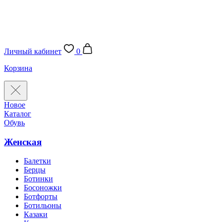
Личный кабинет
0
Корзина
Новое
Каталог
Обувь
Женская
Балетки
Берцы
Ботинки
Босоножки
Ботфорты
Ботильоны
Казаки