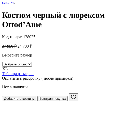
ссылке
.
Костюм черный с люрексом
Ottod’Ame
Код товара:
128025
37 950
₽
24 700
₽
Выберите размер
XL
Таблица размеров
Оплатить в рассрочку ( после примерки)
Нет в наличии
Добавить в корзину
Быстрая покупка