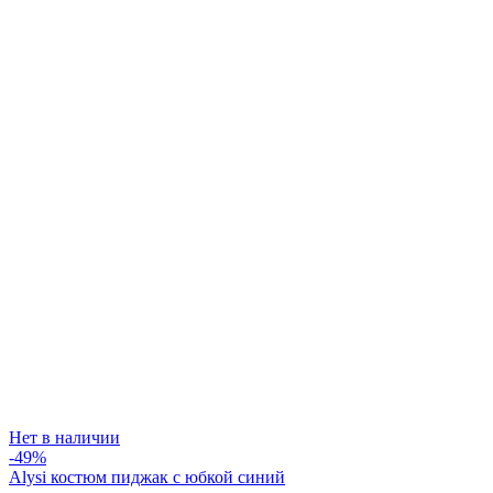
Нет в наличии
-49%
Alysi костюм пиджак с юбкой синий