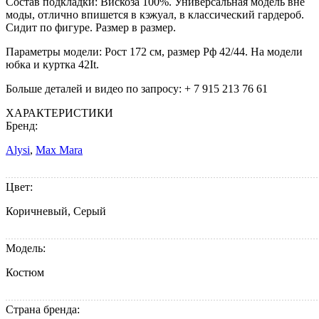
Cостав подкладки: Вискоза 100%. Универсальная модель вне
моды, отлично впишется в кэжуал, в классический гардероб.
Сидит по фигуре. Размер в размер.
Параметры модели: Рост 172 см, размер Рф 42/44. На модели
юбка и куртка 42It.
Больше деталей и видео по запросу: + 7 915 213 76 61
ХАРАКТЕРИСТИКИ
Бренд:
Alysi
,
Max Mara
Цвет:
Коричневый, Серый
Модель:
Костюм
Страна бренда: