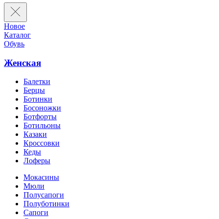
Новое
Каталог
Обувь
Женская
Балетки
Берцы
Ботинки
Босоножки
Ботфорты
Ботильоны
Казаки
Кроссовки
Кеды
Лоферы
Мокасины
Мюли
Полусапоги
Полуботинки
Сапоги