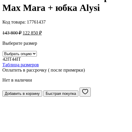
Max Mara + юбка Alysi
Код товара:
17761437
143 800
₽
122 850
₽
Выберите размер
42IT
44IT
Таблица размеров
Оплатить в рассрочку ( после примерки)
Нет в наличии
Добавить в корзину
Быстрая покупка