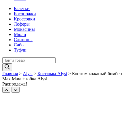
Балетки
Босоножки
Кроссовки
Лоферы
Мокасины
Мюли
Слипоны
Сабо
Туфли
Поиск
товаров
Главная
>
Alysi
>
Костюмы Alysi
>
Костюм кожаный бомбер
Max Mara + юбка Alysi
Распродажа!