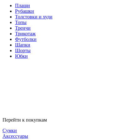
Плащи
Рубашки
Толстовки и худи
Топы
Тренчи
Трикотаж
Футболки
Шапки
Шорты
Юбки
Перейти к покупкам
Сумки
Аксессуары