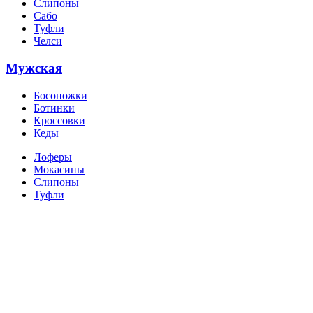
Слипоны
Сабо
Туфли
Челси
Мужская
Босоножки
Ботинки
Кроссовки
Кеды
Лоферы
Мокасины
Слипоны
Туфли