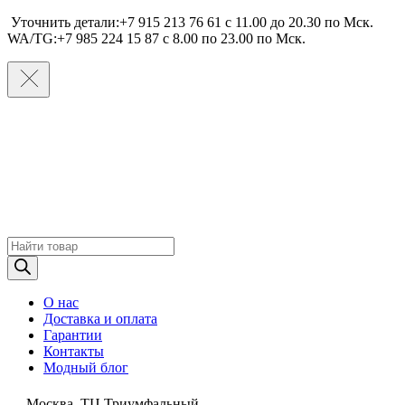
Уточнить детали:+7 915 213 76 61 c 11.00 до 20.30 по Мcк.
WA/TG:+7 985 224 15 87 c 8.00 по 23.00 по Мcк.
Поиск
товаров
О нас
Доставка и оплата
Гарантии
Контакты
Модный блог
Москва, ТЦ Триумфальный