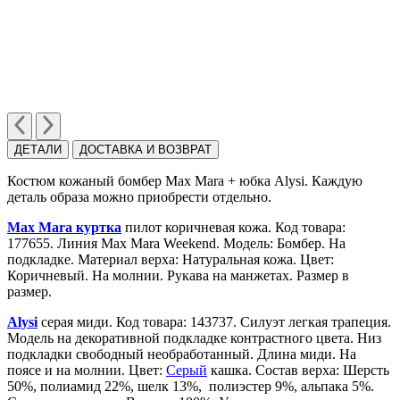
ДЕТАЛИ
ДОСТАВКА И ВОЗВРАТ
Костюм кожаный бомбер Max Mara + юбка Alysi. Каждую
деталь образа можно приобрести отдельно.
Max Mara куртка
пилот коричневая кожа. Код товара:
177655. Линия Max Mara Weekend. Модель: Бомбер. На
подкладке. Материал верха: Натуральная кожа. Цвет:
Коричневый. На молнии. Рукава на манжетах. Размер в
размер.
Alysi
cерая миди. Код товара: 143737. Cилуэт легкая трапеция.
Модель на декоративной подкладке контрастного цвета. Низ
подкладки свободный необработанный. Длина миди. На
поясе и на молнии. Цвет:
Серый
кашка. Состав верха: Шерсть
50%, полиамид 22%, шелк 13%, полиэстер 9%, альпака 5%.