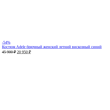
-54%
Костюм Adele брючный женский летний вискозный синий
45 900
₽
20 950
₽