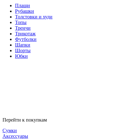
Плащи
Рубашки
Толстовки и худи
Топы
Тренчи
Трикотаж
Футболки
Шапки
Шорты
Юбки
Перейти к покупкам
Сумки
Аксессуары