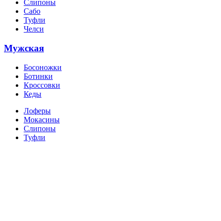
Слипоны
Сабо
Туфли
Челси
Мужская
Босоножки
Ботинки
Кроссовки
Кеды
Лоферы
Мокасины
Слипоны
Туфли