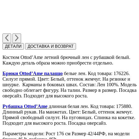
ДЕТАЛИ
ДОСТАВКА И ВОЗВРАТ
Костюм Ottod’Ame летний брючный лен с рубашкой белый.
Каждую деталь образа можно приобрести отдельно.
Брюки Ottod’Ame палаццо
белые лен. Код товара: 176226.
Силуэт прямой. Цвет: Белый, оттенок жемчуг. На резинке и
шнурке. Карманы в боковых швах. Состав: Лен 100%. Модель
свободно облегает фигуру. На талии. Размер в размер. Посадка
оверсайз. Подходит для высокого роста.
Рубашка Ottod’Ame
длинная белая лен. Код товара: 175880.
Длинный рукав. На манжетах. Цвет: Белый, оттенок жемчуг.
Прямой свободный силуэт. На пуговицах. Спинка на кокетке.
Подходит для высокого роста. Посадка оверсайз.
Параметры модели: Рост 176 см Размер 42/44РФ, на модели