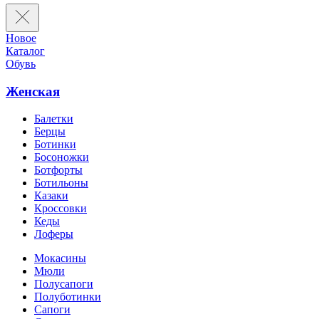
Новое
Каталог
Обувь
Женская
Балетки
Берцы
Ботинки
Босоножки
Ботфорты
Ботильоны
Казаки
Кроссовки
Кеды
Лоферы
Мокасины
Мюли
Полусапоги
Полуботинки
Сапоги