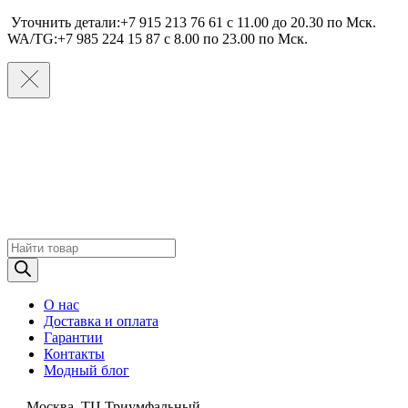
Уточнить детали:+7 915 213 76 61 c 11.00 до 20.30 по Мcк.
WA/TG:+7 985 224 15 87 c 8.00 по 23.00 по Мcк.
Поиск
товаров
О нас
Доставка и оплата
Гарантии
Контакты
Модный блог
Москва, ТЦ Триумфальный