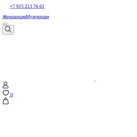
+7 915 213 76 61
Женщинам
Мужчинам
0