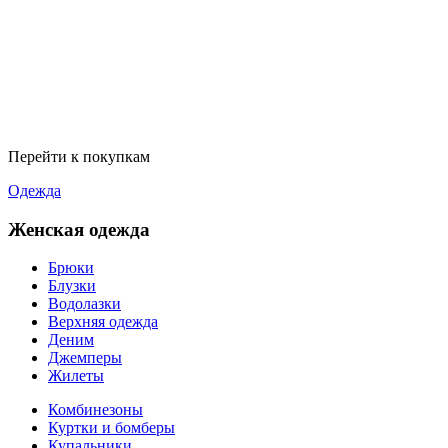
Перейти к покупкам
Одежда
Женская одежда
Брюки
Блузки
Водолазки
Верхняя одежда
Деним
Джемперы
Жилеты
Комбинезоны
Куртки и бомберы
Купальники