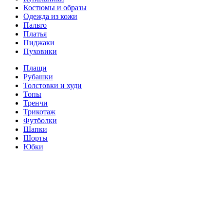
Костюмы и образы
Одежда из кожи
Пальто
Платья
Пиджаки
Пуховики
Плащи
Рубашки
Толстовки и худи
Топы
Тренчи
Трикотаж
Футболки
Шапки
Шорты
Юбки