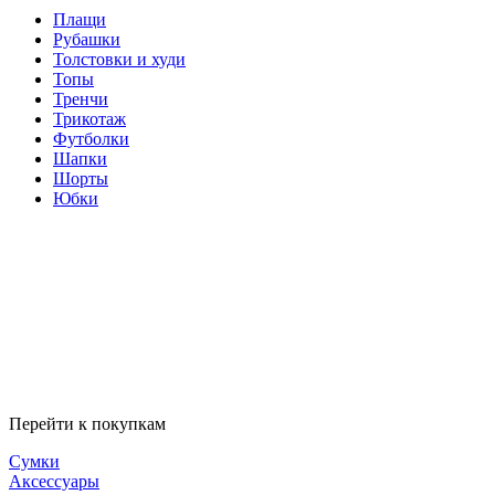
Плащи
Рубашки
Толстовки и худи
Топы
Тренчи
Трикотаж
Футболки
Шапки
Шорты
Юбки
Перейти к покупкам
Сумки
Аксессуары