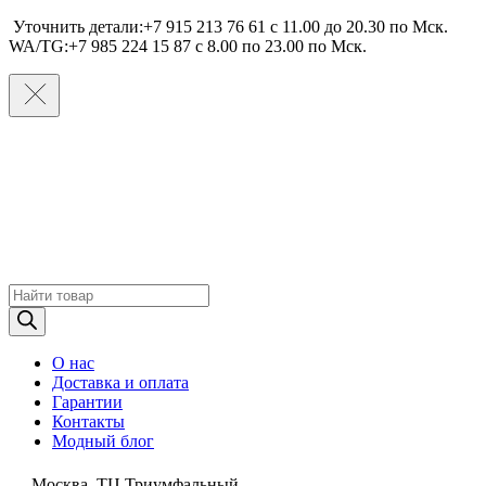
Уточнить детали:+7 915 213 76 61 c 11.00 до 20.30 по Мcк.
WA/TG:+7 985 224 15 87 c 8.00 по 23.00 по Мcк.
Поиск
товаров
О нас
Доставка и оплата
Гарантии
Контакты
Модный блог
Москва, ТЦ Триумфальный