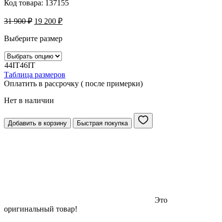
Код товара:
137155
31 900
₽
19 200
₽
Выберите размер
44IT
46IT
Таблица размеров
Оплатить в рассрочку ( после примерки)
Нет в наличии
Добавить в корзину
Быстрая покупка
Это
оригинальный товар!