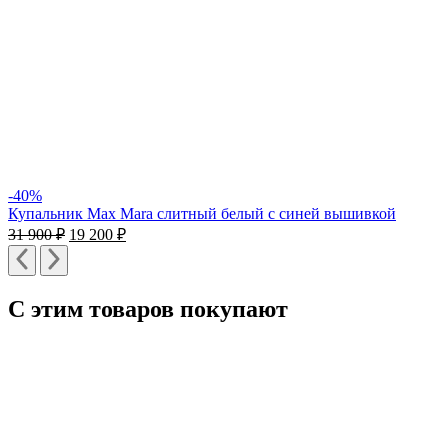
-40%
Купальник Max Mara слитный белый с синей вышивкой
31 900
₽
19 200
₽
С этим товаров покупают