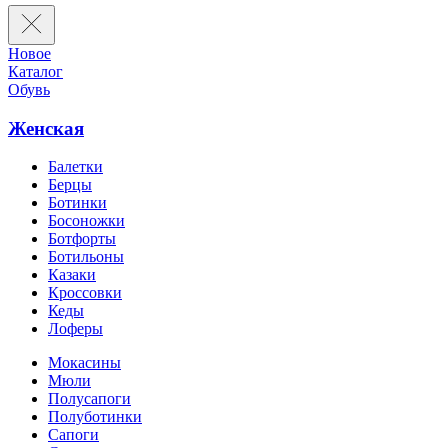
Новое
Каталог
Обувь
Женская
Балетки
Берцы
Ботинки
Босоножки
Ботфорты
Ботильоны
Казаки
Кроссовки
Кеды
Лоферы
Мокасины
Мюли
Полусапоги
Полуботинки
Сапоги