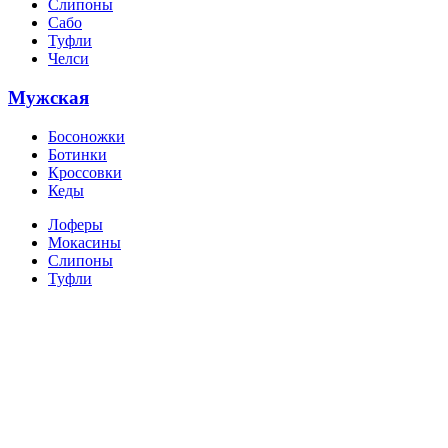
Слипоны
Сабо
Туфли
Челси
Мужская
Босоножки
Ботинки
Кроссовки
Кеды
Лоферы
Мокасины
Слипоны
Туфли