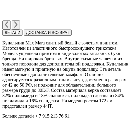
ДЕТАЛИ
ДОСТАВКА И ВОЗВРАТ
Купальник Max Mara слитный белый с золотым принтом.
Изготовлен из эластичного быстросохнущего трикотажа.
Модель украшена принтом в виде золотых заглавных букв
бренда. На широких бретелях. Внутри съемные чашечки из
тонкого поролона для дополнительной поддержки. Купальник
имеет мягкую и приятную на ощупь подкладку. Эта деталь
обеспечивает дополнительный комфорт. Отлично
адаптируется к различным типам фигур, доступен в размерах
от 42 до 50 РФ, и подходит для обладательниц большого
размера груди до 80E/F. Состав материала верха составляет
82% полиамида и 18% спандекса, подкладка сделана из 84%
полиамида и 16% спандекса. На модели ростом 172 см
представлен размер 44IT.
Больше деталей + 7 915 213 76 61.