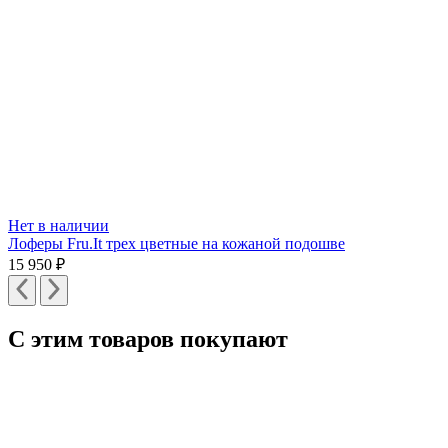
Нет в наличии
Лоферы Fru.It трех цветные на кожаной подошве
15 950
₽
С этим товаров покупают