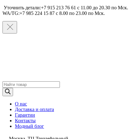
Уточнить детали:+7 915 213 76 61 c 11.00 до 20.30 по Мcк.
WA/TG:+7 985 224 15 87 c 8.00 по 23.00 по Мcк.
Поиск
товаров
О нас
Доставка и оплата
Гарантии
Контакты
Модный блог
Москва, ТЦ Триумфальный