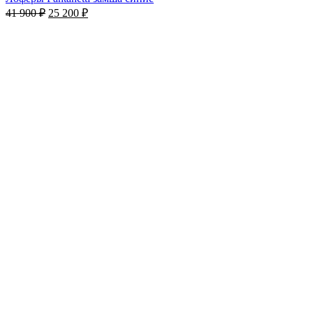
41 900
₽
25 200
₽