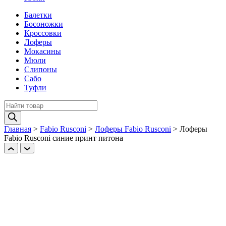
Балетки
Босоножки
Кроссовки
Лоферы
Мокасины
Мюли
Слипоны
Сабо
Туфли
Поиск
товаров
Главная
>
Fabio Rusconi
>
Лоферы Fabio Rusconi
>
Лоферы
Fabio Rusconi синие принт питона