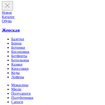
Новое
Каталог
Обувь
Женская
Балетки
Берцы
Ботинки
Босоножки
Ботфорты
Ботильоны
Казаки
Кроссовки
Кеды
Лоферы
Мокасины
Мюли
Полусапоги
Полуботинки
Сапоги