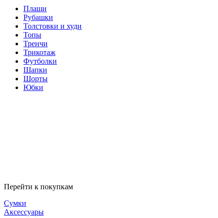
Плащи
Рубашки
Толстовки и худи
Топы
Тренчи
Трикотаж
Футболки
Шапки
Шорты
Юбки
Перейти к покупкам
Сумки
Аксессуары