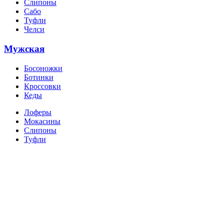
Слипоны
Сабо
Туфли
Челси
Мужская
Босоножки
Ботинки
Кроссовки
Кеды
Лоферы
Мокасины
Слипоны
Туфли