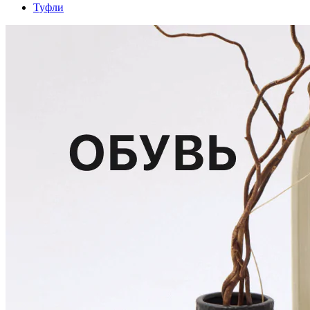
Туфли