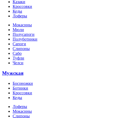
Казаки
Кроссовки
Кеды
Лоферы
Мокасины
Мюли
Полусапоги
Полуботинки
Сапоги
Слипоны
Сабо
Туфли
Челси
Мужская
Босоножки
Ботинки
Кроссовки
Кеды
Лоферы
Мокасины
Слипоны