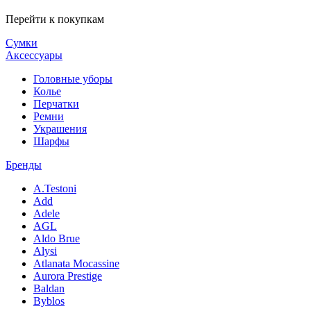
Перейти к покупкам
Сумки
Аксессуары
Головные уборы
Колье
Перчатки
Ремни
Украшения
Шарфы
Бренды
A.Testoni
Add
Adele
AGL
Aldo Brue
Alysi
Atlanata Mocassine
Aurora Prestige
Baldan
Byblos