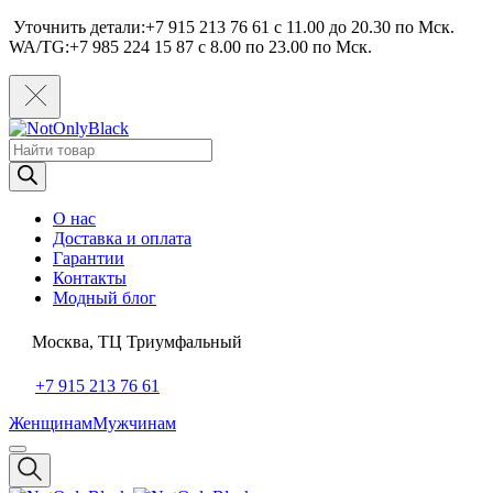
Уточнить детали:+7 915 213 76 61 c 11.00 до 20.30 по Мcк.
WA/TG:+7 985 224 15 87 c 8.00 по 23.00 по Мcк.
Поиск
товаров
О нас
Доставка и оплата
Гарантии
Контакты
Модный блог
Москва, ТЦ Триумфальный
+7 915 213 76 61
Женщинам
Мужчинам