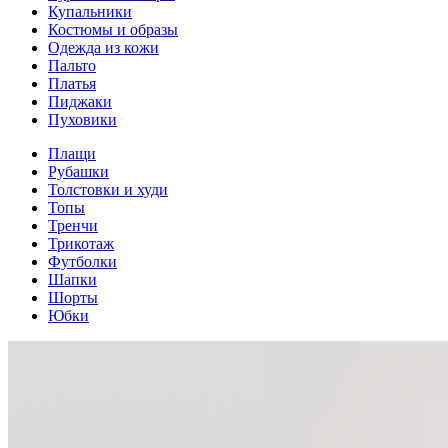
Купальники
Костюмы и образы
Одежда из кожи
Пальто
Платья
Пиджаки
Пуховики
Плащи
Рубашки
Толстовки и худи
Топы
Тренчи
Трикотаж
Футболки
Шапки
Шорты
Юбки