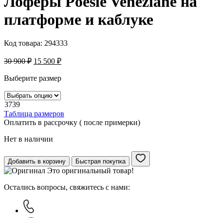
Лоферы Poesie Veneziane на
платформе и каблуке
Код товара:
294333
30 900
₽
15 500
₽
Выберите размер
37
39
Таблица размеров
Оплатить в рассрочку ( после примерки)
Нет в наличии
Добавить в корзину
Быстрая покупка
Это оригинальный товар!
Остались вопросы, свяжитесь с нами: