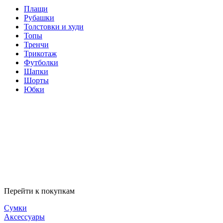
Плащи
Рубашки
Толстовки и худи
Топы
Тренчи
Трикотаж
Футболки
Шапки
Шорты
Юбки
Перейти к покупкам
Сумки
Аксессуары