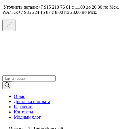
Уточнить детали:+7 915 213 76 61 c 11.00 до 20.30 по Мcк.
WA/TG:+7 985 224 15 87 c 8.00 по 23.00 по Мcк.
Поиск
товаров
О нас
Доставка и оплата
Гарантии
Контакты
Модный блог
Москва, ТЦ Триумфальный