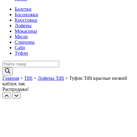
Балетки
Босоножки
Кроссовки
Лоферы
Мокасины
Мюли
Слипоны
Сабо
Туфли
Поиск
товаров
Главная
>
Tiffi
>
Лоферы Tiffi
>
Туфли Tiffi красные низкий
каблук лак
Распродажа!