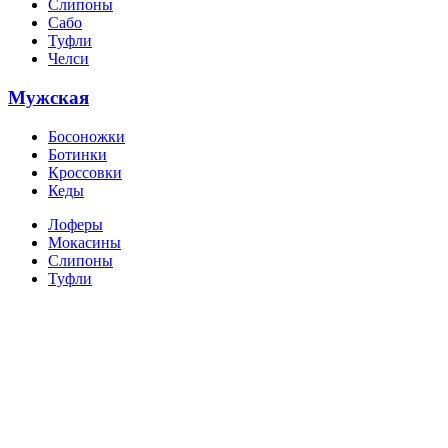
Слипоны
Сабо
Туфли
Челси
Мужская
Босоножки
Ботинки
Кроссовки
Кеды
Лоферы
Мокасины
Слипоны
Туфли