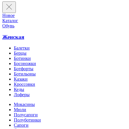
Новое
Каталог
Обувь
Женская
Балетки
Берцы
Ботинки
Босоножки
Ботфорты
Ботильоны
Казаки
Кроссовки
Кеды
Лоферы
Мокасины
Мюли
Полусапоги
Полуботинки
Сапоги