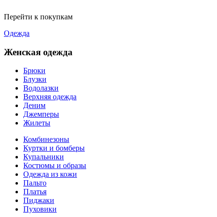
Перейти к покупкам
Одежда
Женская одежда
Брюки
Блузки
Водолазки
Верхняя одежда
Деним
Джемперы
Жилеты
Комбинезоны
Куртки и бомберы
Купальники
Костюмы и образы
Одежда из кожи
Пальто
Платья
Пиджаки
Пуховики