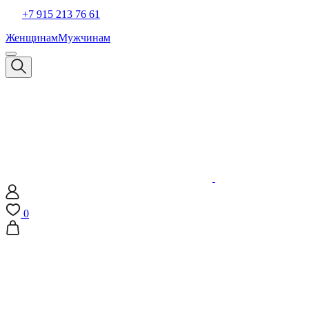
+7 915 213 76 61
Женщинам
Мужчинам
0