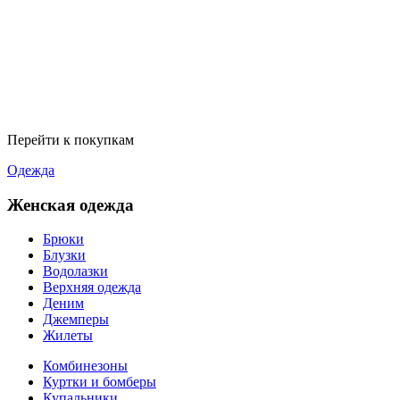
Перейти к покупкам
Одежда
Женская одежда
Брюки
Блузки
Водолазки
Верхняя одежда
Деним
Джемперы
Жилеты
Комбинезоны
Куртки и бомберы
Купальники