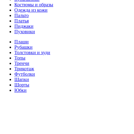
Костюмы и образы
Одежда из кожи
Пальто
Платья
Пиджаки
Пуховики
Плащи
Рубашки
Толстовки и худи
Топы
Тренчи
Трикотаж
Футболки
Шапки
Шорты
Юбки