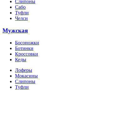
Слипоны
Сабо
Туфли
Челси
Мужская
Босоножки
Ботинки
Кроссовки
Кеды
Лоферы
Мокасины
Слипоны
Туфли