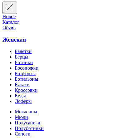
Новое
Каталог
Обувь
Женская
Балетки
Берцы
Ботинки
Босоножки
Ботфорты
Ботильоны
Казаки
Кроссовки
Кеды
Лоферы
Мокасины
Мюли
Полусапоги
Полуботинки
Сапоги