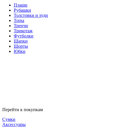
Плащи
Рубашки
Толстовки и худи
Топы
Тренчи
Трикотаж
Футболки
Шапки
Шорты
Юбки
Перейти к покупкам
Сумки
Аксессуары