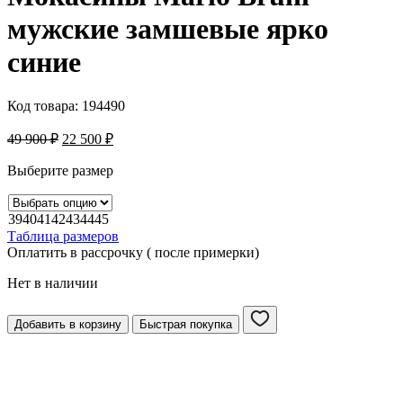
мужские замшевые ярко
синие
Код товара:
194490
49 900
₽
22 500
₽
Выберите размер
39
40
41
42
43
44
45
Таблица размеров
Оплатить в рассрочку ( после примерки)
Нет в наличии
Добавить в корзину
Быстрая покупка