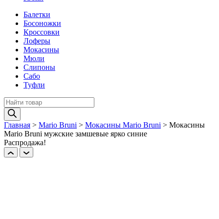
Балетки
Босоножки
Кроссовки
Лоферы
Мокасины
Мюли
Слипоны
Сабо
Туфли
Поиск
товаров
Главная
>
Mario Bruni
>
Мокасины Mario Bruni
>
Мокасины
Mario Bruni мужские замшевые ярко синие
Распродажа!