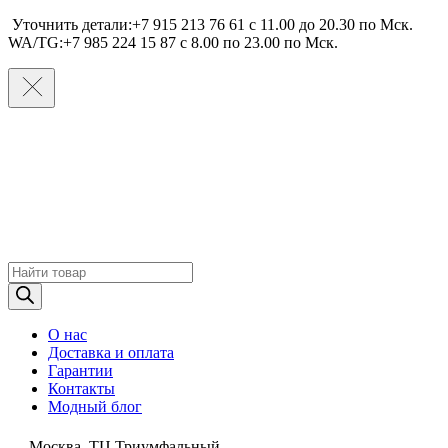
Уточнить детали:+7 915 213 76 61 c 11.00 до 20.30 по Мcк.
WA/TG:+7 985 224 15 87 c 8.00 по 23.00 по Мcк.
Поиск
товаров
О нас
Доставка и оплата
Гарантии
Контакты
Модный блог
Москва, ТЦ Триумфальный