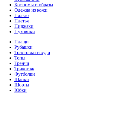
Костюмы и образы
Одежда из кожи
Пальто
Платья
Пиджаки
Пуховики
Плащи
Рубашки
Толстовки и худи
Топы
Тренчи
Трикотаж
Футболки
Шапки
Шорты
Юбки