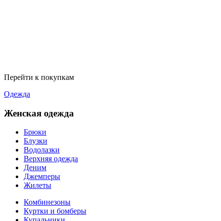
Перейти к покупкам
Одежда
Женская одежда
Брюки
Блузки
Водолазки
Верхняя одежда
Деним
Джемперы
Жилеты
Комбинезоны
Куртки и бомберы
Купальники