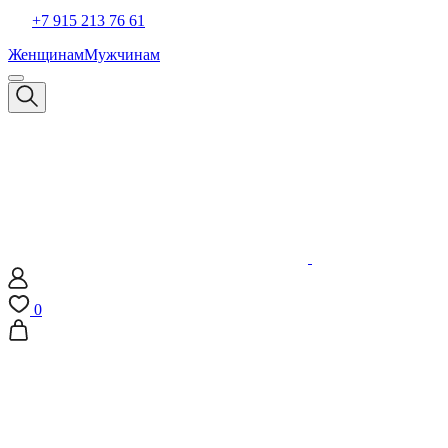
+7 915 213 76 61
Женщинам
Мужчинам
0