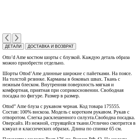
ДЕТАЛИ
ДОСТАВКА И ВОЗВРАТ
Otto’d Ame костюм шорты с блузкой. Каждую деталь образа
можно приобрести отдельно.
Шорты Ottod’Ame длинные широкие c пайетками. На поясе.
На толстой резинке. Карманы в боковых швах. Ткань с
нежным блеском. Внутренняя поверхность мягкая и
комфортная, приятная при соприкосновении. Свободная
посадка по фигуре. Размер в размер.
Ottod” Ame блуза с рукавом черная. Код товара 175555.
Состав: 100% вискоза. Модель с коротким рукавом. Рукав с
отворотом. Слегка расклешенного силуэта.Свободна посадка.
Оверсайз. Из нежной, струящейся ткани.Отлично смотрится в
кэжуал и классических образах. Длина по спинке 65 см.