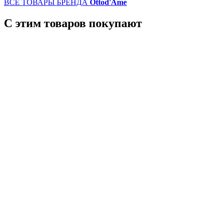
ВСЕ ТОВАРЫ БРЕНДА
Ottod'Ame
С этим товаров покупают