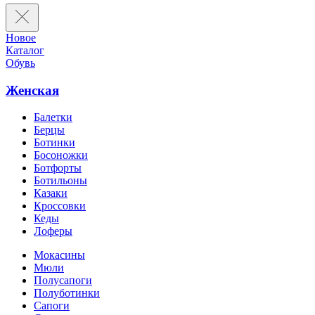
Новое
Каталог
Обувь
Женская
Балетки
Берцы
Ботинки
Босоножки
Ботфорты
Ботильоны
Казаки
Кроссовки
Кеды
Лоферы
Мокасины
Мюли
Полусапоги
Полуботинки
Сапоги