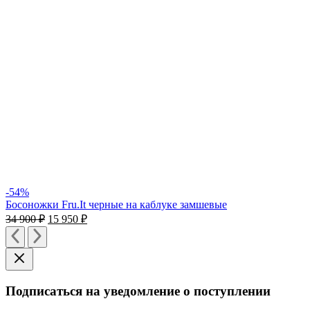
-54%
Босоножки Fru.It черные на каблуке замшевые
34 900
₽
15 950
₽
Подписаться на уведомление о поступлении