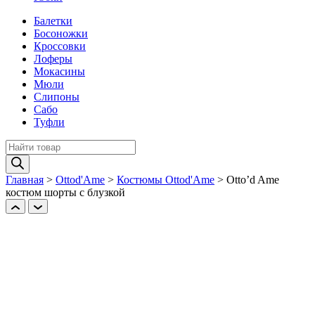
Балетки
Босоножки
Кроссовки
Лоферы
Мокасины
Мюли
Слипоны
Сабо
Туфли
Поиск
товаров
Главная
>
Ottod'Ame
>
Костюмы Ottod'Ame
>
Otto’d Ame
костюм шорты с блузкой