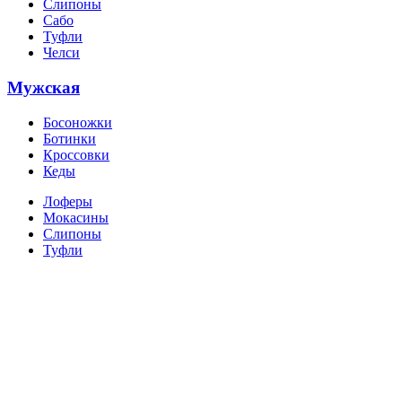
Слипоны
Сабо
Туфли
Челси
Мужская
Босоножки
Ботинки
Кроссовки
Кеды
Лоферы
Мокасины
Слипоны
Туфли