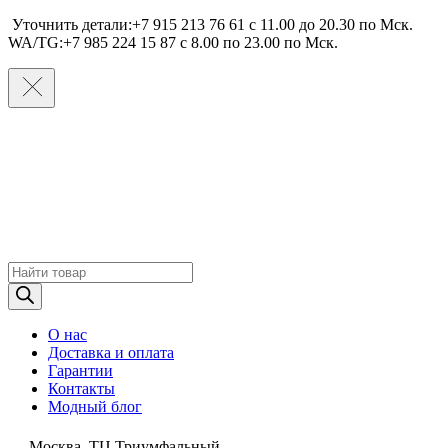
Уточнить детали:+7 915 213 76 61 c 11.00 до 20.30 по Мcк.
WA/TG:+7 985 224 15 87 c 8.00 по 23.00 по Мcк.
Поиск
товаров
О нас
Доставка и оплата
Гарантии
Контакты
Модный блог
Москва, ТЦ Триумфальный