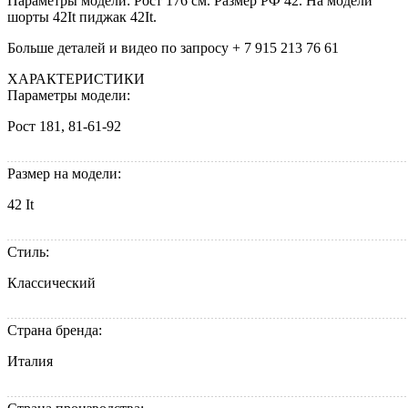
Параметры модели: Рост 176 см. Размер РФ 42. На модели
шорты 42It пиджак 42It.
Больше деталей и видео по запросу + 7 915 213 76 61
ХАРАКТЕРИСТИКИ
Параметры модели:
Рост 181, 81-61-92
Размер на модели:
42 It
Стиль:
Классический
Страна бренда:
Италия