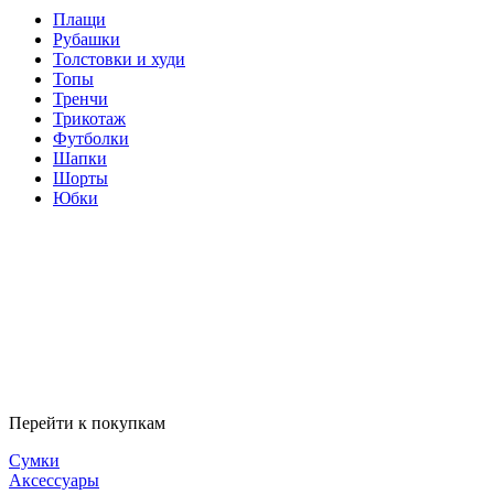
Плащи
Рубашки
Толстовки и худи
Топы
Тренчи
Трикотаж
Футболки
Шапки
Шорты
Юбки
Перейти к покупкам
Сумки
Аксессуары