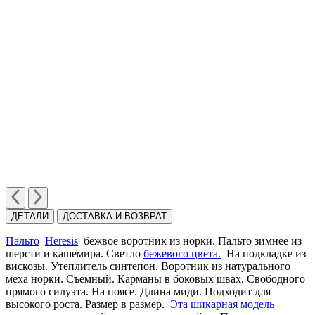
ДЕТАЛИ
ДОСТАВКА И ВОЗВРАТ
Пальто
Heresis
бежвое воротник из норки. Пальто зимнее из
шерсти и кашемира. Cветло
бежевого цвета.
На подкладке из
вискозы. Утеплитель синтепон. Воротник из натурального
меха норки. Cъемный. Карманы в боковых швах. Cвободного
прямого силуэта. На поясе. Длина миди. Подходит для
высокого роста. Размер в размер.
Эта шикарная модель