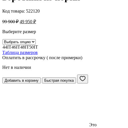
Код товара:
522120
99 900
₽
49 950
₽
Выберите размер
44IT
46IT
48IT
50IT
Таблица размеров
Оплатить в рассрочку ( после примерки)
Нет в наличии
Добавить в корзину
Быстрая покупка
Это