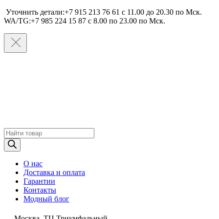
Уточнить детали:+7 915 213 76 61 c 11.00 до 20.30 по Мcк.
WA/TG:+7 985 224 15 87 c 8.00 по 23.00 по Мcк.
Поиск
товаров
О нас
Доставка и оплата
Гарантии
Контакты
Модный блог
Москва, ТЦ Триумфальный