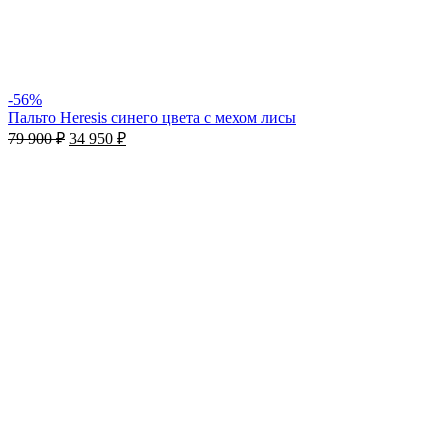
-56%
Пальто Heresis синего цвета с мехом лисы
79 900
₽
34 950
₽