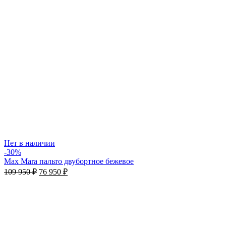
Нет в наличии
-30%
Max Mara пальто двубортное бежевое
109 950
₽
76 950
₽