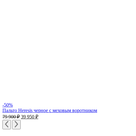
-50%
Пальто Heresis черное c меховым воротником
79 900
₽
39 950
₽