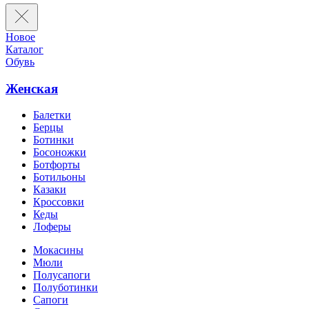
Новое
Каталог
Обувь
Женская
Балетки
Берцы
Ботинки
Босоножки
Ботфорты
Ботильоны
Казаки
Кроссовки
Кеды
Лоферы
Мокасины
Мюли
Полусапоги
Полуботинки
Сапоги