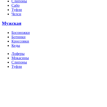
Слипоны
Сабо
Туфли
Челси
Мужская
Босоножки
Ботинки
Кроссовки
Кеды
Лоферы
Мокасины
Слипоны
Туфли