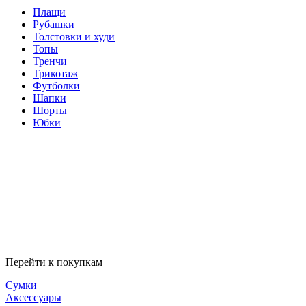
Плащи
Рубашки
Толстовки и худи
Топы
Тренчи
Трикотаж
Футболки
Шапки
Шорты
Юбки
Перейти к покупкам
Сумки
Аксессуары