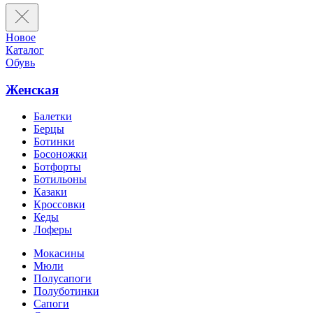
Новое
Каталог
Обувь
Женская
Балетки
Берцы
Ботинки
Босоножки
Ботфорты
Ботильоны
Казаки
Кроссовки
Кеды
Лоферы
Мокасины
Мюли
Полусапоги
Полуботинки
Сапоги