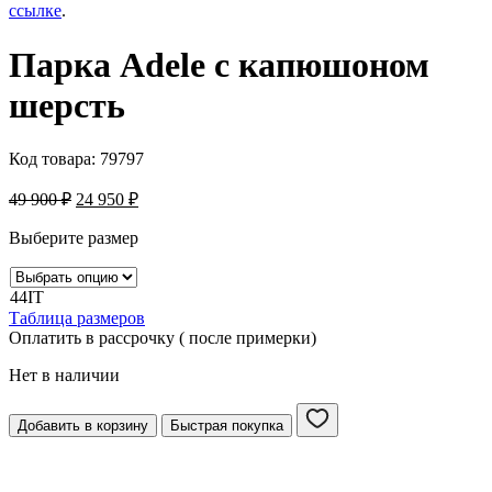
ссылке
.
Парка Adele с капюшоном
шерсть
Код товара:
79797
49 900
₽
24 950
₽
Выберите размер
44IT
Таблица размеров
Оплатить в рассрочку ( после примерки)
Нет в наличии
Добавить в корзину
Быстрая покупка