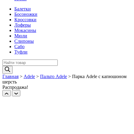
Балетки
Босоножки
Кроссовки
Лоферы
Мокасины
Мюли
Слипоны
Сабо
Туфли
Поиск
товаров
Главная
>
Adele
>
Пальто Adele
>
Парка Adele с капюшоном
шерсть
Распродажа!