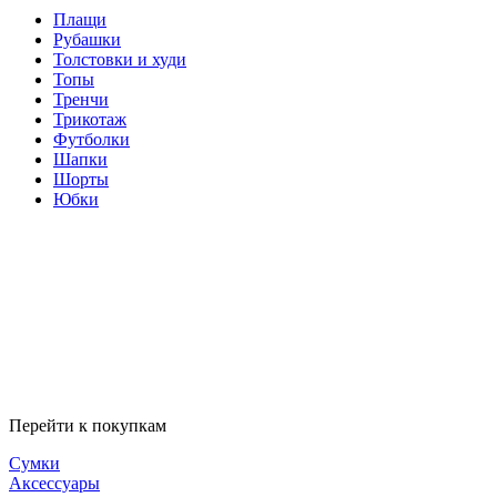
Плащи
Рубашки
Толстовки и худи
Топы
Тренчи
Трикотаж
Футболки
Шапки
Шорты
Юбки
Перейти к покупкам
Сумки
Аксессуары