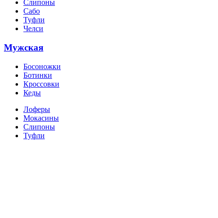
Слипоны
Сабо
Туфли
Челси
Мужская
Босоножки
Ботинки
Кроссовки
Кеды
Лоферы
Мокасины
Слипоны
Туфли