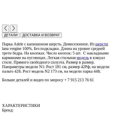
ДЕТАЛИ
ДОСТАВКА И ВОЗВРАТ
Парка Adele с капюшоном шерсть. Демисезонное. Из
шерсти
lana vergine 100%. Без подкладки. Длина на уровне средней
трети бедра. На кнопках. Число кнопок: 5 шт. C накладными
карманами на пуговицах. Легкая стильная
модель
в кэжуал
стиле. Прямого свободного силуэта. Размер в размер.
Паюраметры модели N1: Рост 181 см, размер 42Рф, на модели
пальто 42It. Рост модель N2 173 cм, на модели парка 44It.
Больше деталей и видео по запросу + 7 915 213 76 61
ХАРАКТЕРИСТИКИ
Бренд: