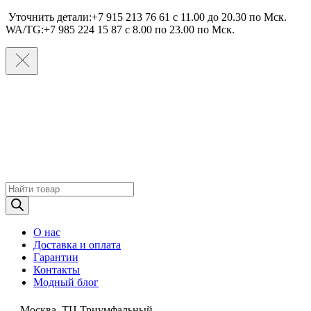
Уточнить детали:+7 915 213 76 61 c 11.00 до 20.30 по Мcк.
WA/TG:+7 985 224 15 87 c 8.00 по 23.00 по Мcк.
Поиск
товаров
О нас
Доставка и оплата
Гарантии
Контакты
Модный блог
Москва, ТЦ Триумфальный