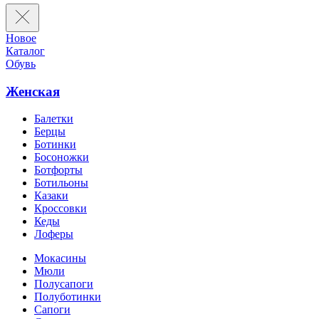
Новое
Каталог
Обувь
Женская
Балетки
Берцы
Ботинки
Босоножки
Ботфорты
Ботильоны
Казаки
Кроссовки
Кеды
Лоферы
Мокасины
Мюли
Полусапоги
Полуботинки
Сапоги