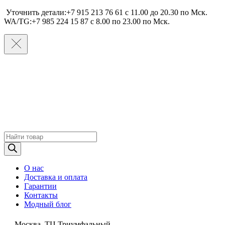
Уточнить детали:+7 915 213 76 61 c 11.00 до 20.30 по Мcк.
WA/TG:+7 985 224 15 87 c 8.00 по 23.00 по Мcк.
Поиск
товаров
О нас
Доставка и оплата
Гарантии
Контакты
Модный блог
Москва, ТЦ Триумфальный