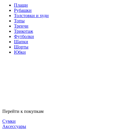
Плащи
Рубашки
Толстовки и худи
Топы
Тренчи
Трикотаж
Футболки
Шапки
Шорты
Юбки
Перейти к покупкам
Сумки
Аксессуары