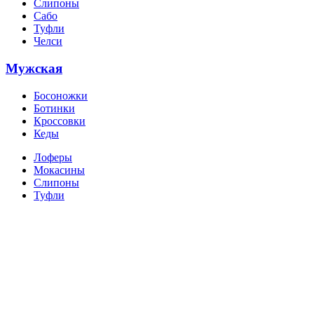
Слипоны
Сабо
Туфли
Челси
Мужская
Босоножки
Ботинки
Кроссовки
Кеды
Лоферы
Мокасины
Слипоны
Туфли