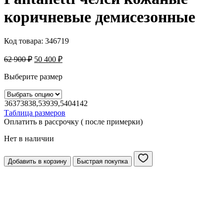
коричневые демисезонные
Код товара:
346719
62 900
₽
50 400
₽
Выберите размер
36
37
38
38,5
39
39,5
40
41
42
Таблица размеров
Оплатить в рассрочку ( после примерки)
Нет в наличии
Добавить в корзину
Быстрая покупка