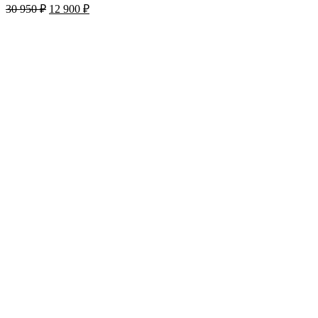
30 950
₽
12 900
₽