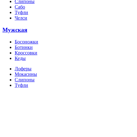
Слипоны
Сабо
Туфли
Челси
Мужская
Босоножки
Ботинки
Кроссовки
Кеды
Лоферы
Мокасины
Слипоны
Туфли