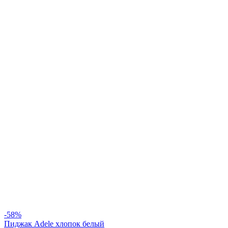
-58%
Пиджак Adele хлопок белый