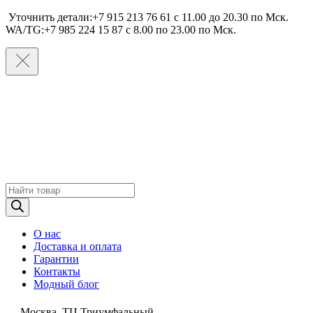
Уточнить детали:+7 915 213 76 61 c 11.00 до 20.30 по Мcк.
WA/TG:+7 985 224 15 87 c 8.00 по 23.00 по Мcк.
Поиск
товаров
О нас
Доставка и оплата
Гарантии
Контакты
Модный блог
Москва, ТЦ Триумфальный