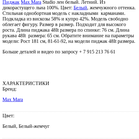
Пиджак
Max Mara
Studio лен белый. Летний. Из
дикорастущего льна 100%. Цвет:
Белый
, жемчужного оттенка.
Cтильная однобортная модель с накладными карманами.
Подкладка из вискозы 58% и купро 42%. Модель свободно
облегает фигуру. Размер в размер. Подходит для высокого
роста. Длина пиджака 48It размера по спинке: 76 см. Длина
рукава 48It размера: 65 см. Обратите внимание на параметры
модели: Рост 181 см, 81-61-92, на модели пиджак 48It размера.
Больше деталей и видео по запросу + 7 915 213 76 61
ХАРАКТЕРИСТИКИ
Бренд:
Max Mara
Цвет:
Белый, Белый-жемчуг