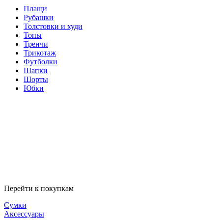
Плащи
Рубашки
Толстовки и худи
Топы
Тренчи
Трикотаж
Футболки
Шапки
Шорты
Юбки
Перейти к покупкам
Сумки
Аксессуары