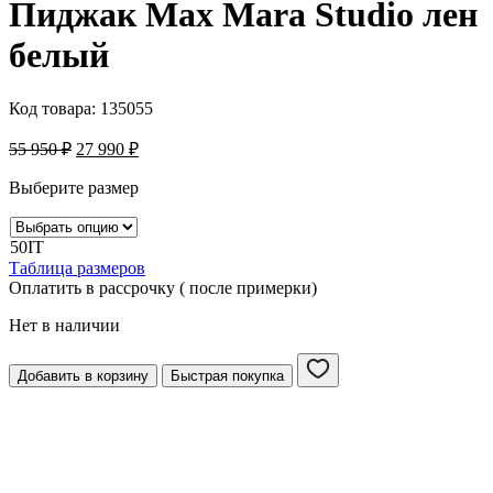
Пиджак Max Mara Studio лен
белый
Код товара:
135055
55 950
₽
27 990
₽
Выберите размер
50IT
Таблица размеров
Оплатить в рассрочку ( после примерки)
Нет в наличии
Добавить в корзину
Быстрая покупка