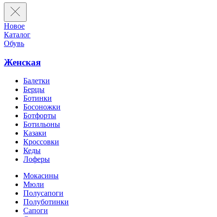
Новое
Каталог
Обувь
Женская
Балетки
Берцы
Ботинки
Босоножки
Ботфорты
Ботильоны
Казаки
Кроссовки
Кеды
Лоферы
Мокасины
Мюли
Полусапоги
Полуботинки
Сапоги