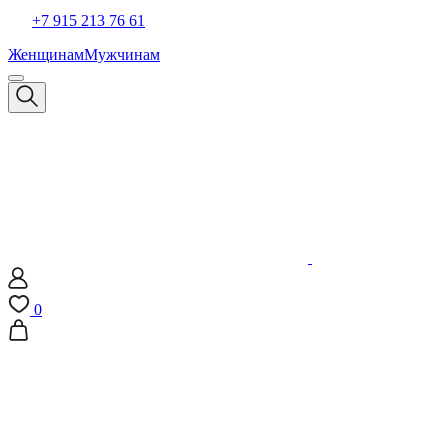
+7 915 213 76 61
Женщинам
Мужчинам
0