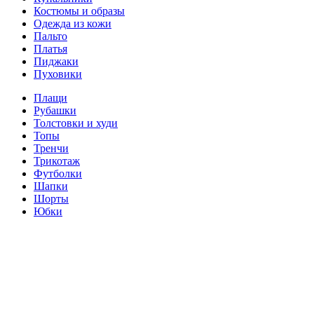
Костюмы и образы
Одежда из кожи
Пальто
Платья
Пиджаки
Пуховики
Плащи
Рубашки
Толстовки и худи
Топы
Тренчи
Трикотаж
Футболки
Шапки
Шорты
Юбки