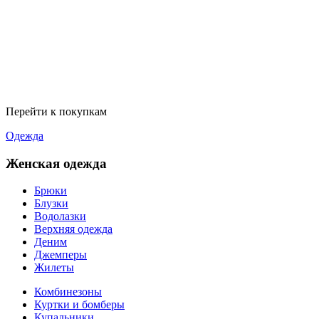
Перейти к покупкам
Одежда
Женская одежда
Брюки
Блузки
Водолазки
Верхняя одежда
Деним
Джемперы
Жилеты
Комбинезоны
Куртки и бомберы
Купальники