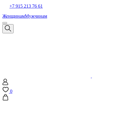
+7 915 213 76 61
Женщинам
Мужчинам
0