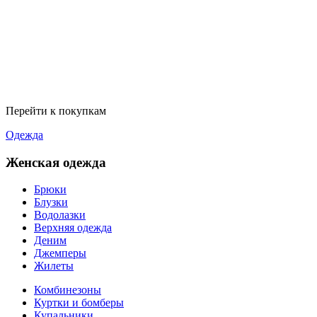
Перейти к покупкам
Одежда
Женская одежда
Брюки
Блузки
Водолазки
Верхняя одежда
Деним
Джемперы
Жилеты
Комбинезоны
Куртки и бомберы
Купальники