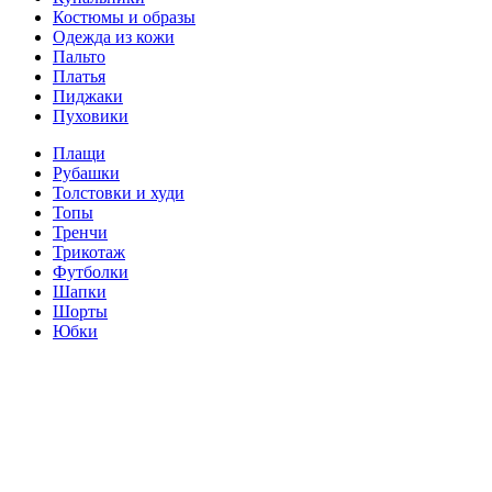
Костюмы и образы
Одежда из кожи
Пальто
Платья
Пиджаки
Пуховики
Плащи
Рубашки
Толстовки и худи
Топы
Тренчи
Трикотаж
Футболки
Шапки
Шорты
Юбки