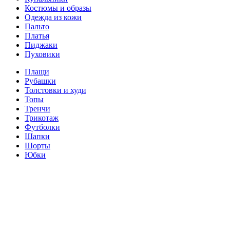
Костюмы и образы
Одежда из кожи
Пальто
Платья
Пиджаки
Пуховики
Плащи
Рубашки
Толстовки и худи
Топы
Тренчи
Трикотаж
Футболки
Шапки
Шорты
Юбки