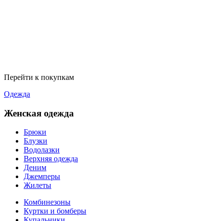
Перейти к покупкам
Одежда
Женская одежда
Брюки
Блузки
Водолазки
Верхняя одежда
Деним
Джемперы
Жилеты
Комбинезоны
Куртки и бомберы
Купальники