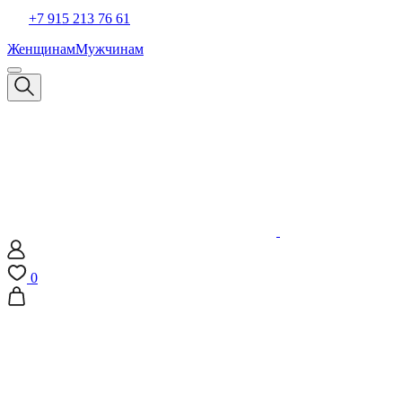
+7 915 213 76 61
Женщинам
Мужчинам
0