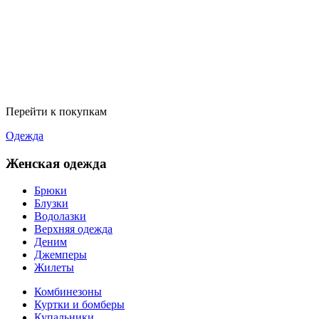
Перейти к покупкам
Одежда
Женская одежда
Брюки
Блузки
Водолазки
Верхняя одежда
Деним
Джемперы
Жилеты
Комбинезоны
Куртки и бомберы
Купальники