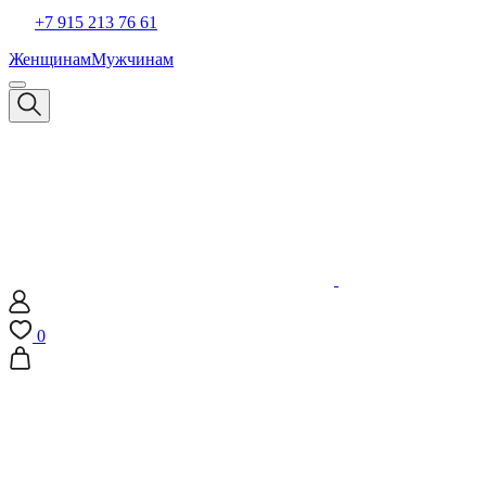
+7 915 213 76 61
Женщинам
Мужчинам
0