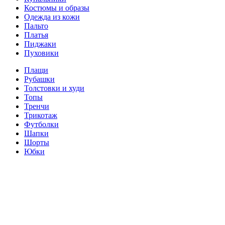
Костюмы и образы
Одежда из кожи
Пальто
Платья
Пиджаки
Пуховики
Плащи
Рубашки
Толстовки и худи
Топы
Тренчи
Трикотаж
Футболки
Шапки
Шорты
Юбки