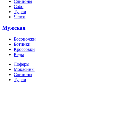
Слипоны
Сабо
Туфли
Челси
Мужская
Босоножки
Ботинки
Кроссовки
Кеды
Лоферы
Мокасины
Слипоны
Туфли