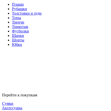
Плащи
Рубашки
Толстовки и худи
Топы
Тренчи
Трикотаж
Футболки
Шапки
Шорты
Юбки
Перейти к покупкам
Сумки
Аксессуары