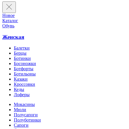
Новое
Каталог
Обувь
Женская
Балетки
Берцы
Ботинки
Босоножки
Ботфорты
Ботильоны
Казаки
Кроссовки
Кеды
Лоферы
Мокасины
Мюли
Полусапоги
Полуботинки
Сапоги