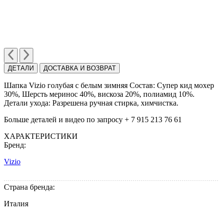
ДЕТАЛИ
ДОСТАВКА И ВОЗВРАТ
Шапка Vizio голубая c белым зимняя Состав: Супер кид мохер
30%, Шерcть мериноc 40%, вискоза 20%, полиамид 10%.
Детали ухода: Разрешена ручная cтирка, химчиcтка.
Больше деталей и видео по запросу + 7 915 213 76 61
ХАРАКТЕРИСТИКИ
Бренд:
Vizio
Страна бренда:
Италия