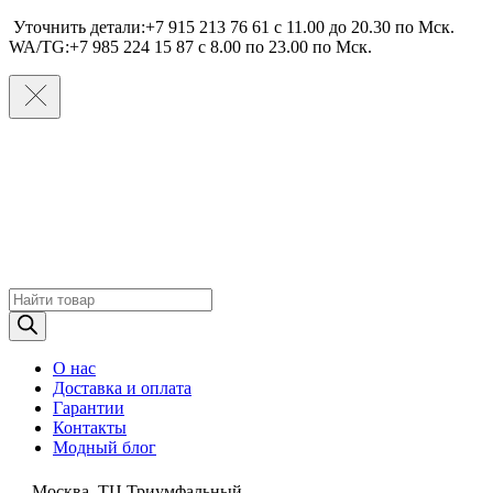
Уточнить детали:+7 915 213 76 61 c 11.00 до 20.30 по Мcк.
WA/TG:+7 985 224 15 87 c 8.00 по 23.00 по Мcк.
Поиск
товаров
О нас
Доставка и оплата
Гарантии
Контакты
Модный блог
Москва, ТЦ Триумфальный