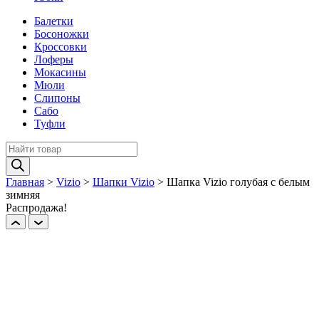
Балетки
Босоножки
Кроссовки
Лоферы
Мокасины
Мюли
Слипоны
Сабо
Туфли
Поиск
товаров
Главная
>
Vizio
>
Шапки Vizio
>
Шапка Vizio голубая c белым
зимняя
Распродажа!