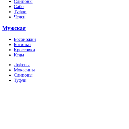
Слипоны
Сабо
Туфли
Челси
Мужская
Босоножки
Ботинки
Кроссовки
Кеды
Лоферы
Мокасины
Слипоны
Туфли