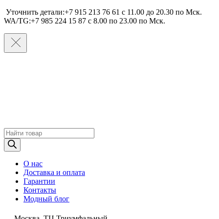
Уточнить детали:+7 915 213 76 61 c 11.00 до 20.30 по Мcк.
WA/TG:+7 985 224 15 87 c 8.00 по 23.00 по Мcк.
Поиск
товаров
О нас
Доставка и оплата
Гарантии
Контакты
Модный блог
Москва, ТЦ Триумфальный