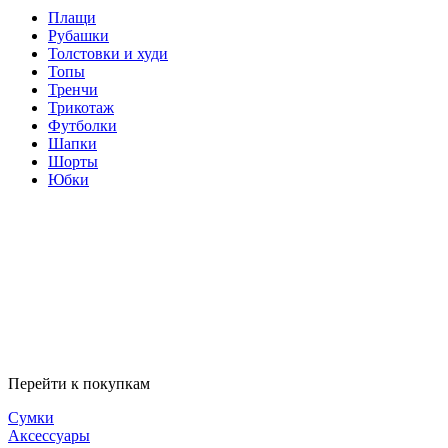
Плащи
Рубашки
Толстовки и худи
Топы
Тренчи
Трикотаж
Футболки
Шапки
Шорты
Юбки
Перейти к покупкам
Сумки
Аксессуары