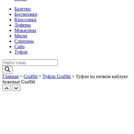
Балетки
Босоножки
Кроссовки
Лоферы
Мокасины
Мюли
Слипоны
Сабо
Туфли
Поиск
товаров
Главная
>
Graffiti
>
Туфли Graffiti
>
Туфли на низком каблуке
бежевые Graffiti