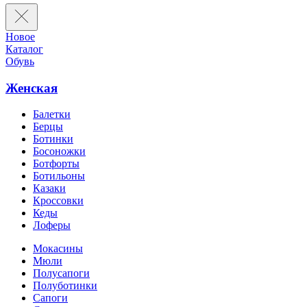
Новое
Каталог
Обувь
Женская
Балетки
Берцы
Ботинки
Босоножки
Ботфорты
Ботильоны
Казаки
Кроссовки
Кеды
Лоферы
Мокасины
Мюли
Полусапоги
Полуботинки
Сапоги