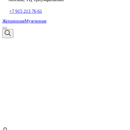
+7 915 213 76 61
Женщинам
Мужчинам