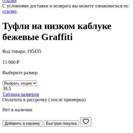
ссылке
С условиями доставки и возврата вы можете ознакомиться по
ссылке
.
Туфли на низком каблуке
бежевые Graffiti
Код товара:
195435
13 900
₽
Выберите размер
39,5
Таблица размеров
Оплатить в рассрочку ( после примерки)
Нет в наличии
Добавить в корзину
Быстрая покупка