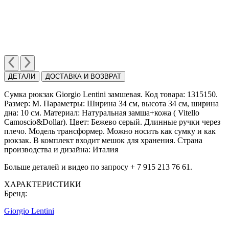
ДЕТАЛИ
ДОСТАВКА И ВОЗВРАТ
Сумка рюкзак Giorgio Lentini замшевая. Код товара: 1315150.
Размер: M. Параметры: Ширина 34 см, высота 34 см, ширина
дна: 10 см. Материал: Натуральная замша+кожа ( Vitello
Сamoscio&Dollar). Цвет: Бежево серый. Длинные ручки через
плечо. Модель трансформер. Можно носить как сумку и как
рюкзак. В комплект входит мешок для хранения. Страна
производства и дизайна: Италия
Больше деталей и видео по запросу + 7 915 213 76 61.
ХАРАКТЕРИСТИКИ
Бренд:
Giorgio Lentini