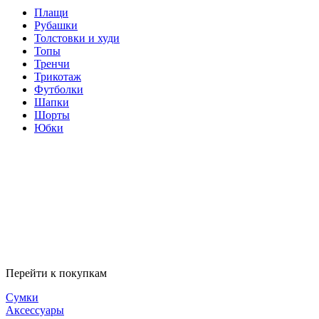
Плащи
Рубашки
Толстовки и худи
Топы
Тренчи
Трикотаж
Футболки
Шапки
Шорты
Юбки
Перейти к покупкам
Сумки
Аксессуары