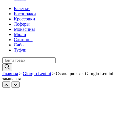
Балетки
Босоножки
Кроссовки
Лоферы
Мокасины
Мюли
Слипоны
Сабо
Туфли
Поиск
товаров
Главная
>
Giorgio Lentini
>
Сумка рюкзак Giorgio Lentini
замшевая