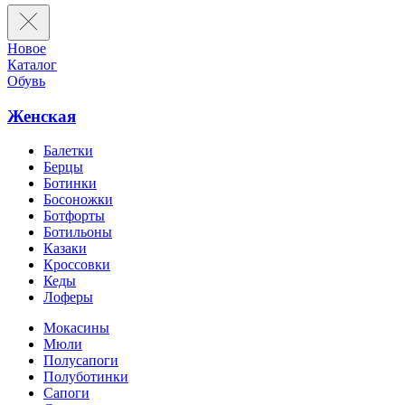
Новое
Каталог
Обувь
Женская
Балетки
Берцы
Ботинки
Босоножки
Ботфорты
Ботильоны
Казаки
Кроссовки
Кеды
Лоферы
Мокасины
Мюли
Полусапоги
Полуботинки
Сапоги