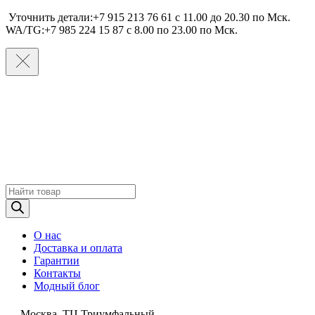
Уточнить детали:+7 915 213 76 61 c 11.00 до 20.30 по Мcк.
WA/TG:+7 985 224 15 87 c 8.00 по 23.00 по Мcк.
Поиск
товаров
О нас
Доставка и оплата
Гарантии
Контакты
Модный блог
Москва, ТЦ Триумфальный