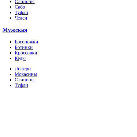
Слипоны
Сабо
Туфли
Челси
Мужская
Босоножки
Ботинки
Кроссовки
Кеды
Лоферы
Мокасины
Слипоны
Туфли