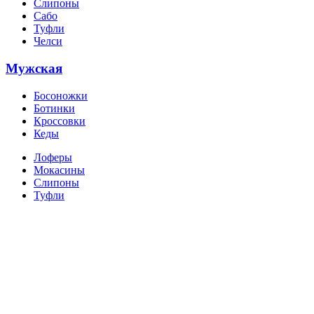
Слипоны
Сабо
Туфли
Челси
Мужская
Босоножки
Ботинки
Кроссовки
Кеды
Лоферы
Мокасины
Слипоны
Туфли