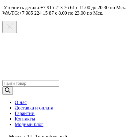
Уточнить детали:+7 915 213 76 61 c 11.00 до 20.30 по Мcк.
WA/TG:+7 985 224 15 87 c 8.00 по 23.00 по Мcк.
Поиск
товаров
О нас
Доставка и оплата
Гарантии
Контакты
Модный блог
Москва, ТЦ Триумфальный