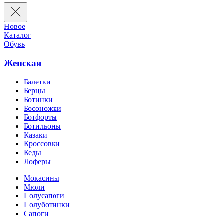
Новое
Каталог
Обувь
Женская
Балетки
Берцы
Ботинки
Босоножки
Ботфорты
Ботильоны
Казаки
Кроссовки
Кеды
Лоферы
Мокасины
Мюли
Полусапоги
Полуботинки
Сапоги