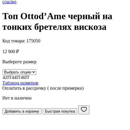
ссылке
.
Топ Ottod’Ame черный на
тонких бретелях вискоза
Код товара:
175050
12 900
₽
Выберите размер
42IT
44IT
46IT
Таблица размеров
Оплатить в рассрочку ( после примерки)
Нет в наличии
Добавить в корзину
Быстрая покупка