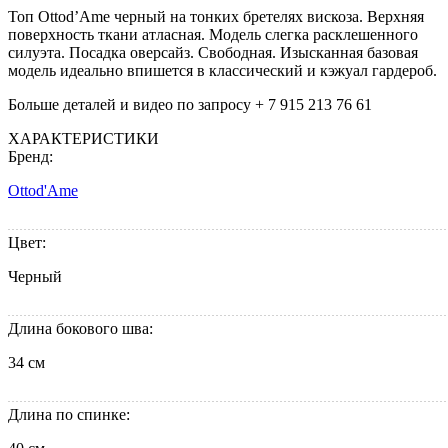
Топ Ottod’Ame черный на тонких бретелях вискоза. Верхняя
поверхность ткани атласная. Модель слегка расклешенного
силуэта. Посадка оверсайз. Cвободная. Изысканная базовая
модель идеально впишется в классический и кэжуал гардероб.
Больше деталей и видео по запросу + 7 915 213 76 61
ХАРАКТЕРИСТИКИ
Бренд:
Ottod'Ame
Цвет:
Черный
Длина бокового шва:
34 см
Длина по спинке: