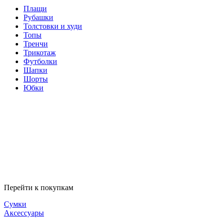
Плащи
Рубашки
Толстовки и худи
Топы
Тренчи
Трикотаж
Футболки
Шапки
Шорты
Юбки
Перейти к покупкам
Сумки
Аксессуары