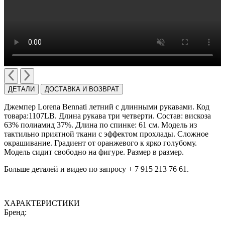
ДЕТАЛИ
ДОСТАВКА И ВОЗВРАТ
Джемпер Lorena Bennati летний с длинными рукавами. Код
товара:1107LB. Длина рукава три четверти. Состав: вискоза
63% полиамид 37%. Длина по спинке: 61 cм. Модель из
тактильно приятной ткани c эффектом прохлады. Сложное
окрашивание. Градиент от оранжевого к ярко голубому.
Модель сидит свободно на фигуре. Размер в размер.
Больше деталей и видео по запросу + 7 915 213 76 61.
ХАРАКТЕРИСТИКИ
Бренд: