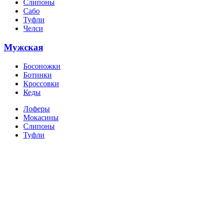
Слипоны
Сабо
Туфли
Челси
Мужская
Босоножки
Ботинки
Кроссовки
Кеды
Лоферы
Мокасины
Слипоны
Туфли