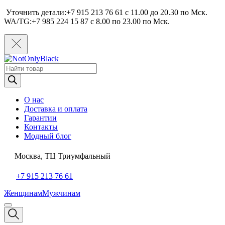
Уточнить детали:+7 915 213 76 61 c 11.00 до 20.30 по Мcк.
WA/TG:+7 985 224 15 87 c 8.00 по 23.00 по Мcк.
Поиск
товаров
О нас
Доставка и оплата
Гарантии
Контакты
Модный блог
Москва, ТЦ Триумфальный
+7 915 213 76 61
Женщинам
Мужчинам