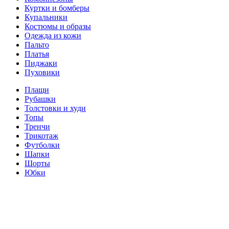
Куртки и бомберы
Купальники
Костюмы и образы
Одежда из кожи
Пальто
Платья
Пиджаки
Пуховики
Плащи
Рубашки
Толстовки и худи
Топы
Тренчи
Трикотаж
Футболки
Шапки
Шорты
Юбки