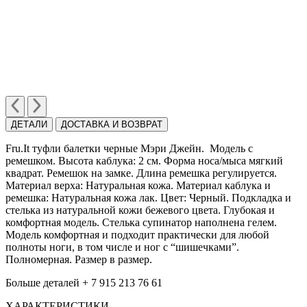
ДЕТАЛИ
ДОСТАВКА И ВОЗВРАТ
Fru.It туфли балетки черные Mэри Джейн. Модель с
ремешком. Высота каблука: 2 см. Форма носа/мыса мягкий
квадрат. Ремешок на замке. Длина ремешка регулируется.
Материал верха: Натуральная кожа. Материал каблука и
ремешка: Натуральная кожа лак. Цвет: Черный. Подкладка и
стелька из натуральной кожи бежевого цвета. Глубокая и
комфортная модель. Cтелька супинатор наполнена гелем.
Модель комфортная и подходит практически для любой
полноты ноги, в том числе и ног с “шишечками”.
Полномерная. Размер в размер.
Больше деталей + 7 915 213 76 61
ХАРАКТЕРИСТИКИ