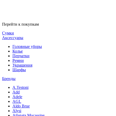
Перейти к покупкам
Сумки
Аксессуары
Головные уборы
Колье
Перчатки
Ремни
Украшения
Шарфы
Бренды
A.Testoni
Add
Adele
AGL
Aldo Brue
Alysi
Atlanata Mocassine