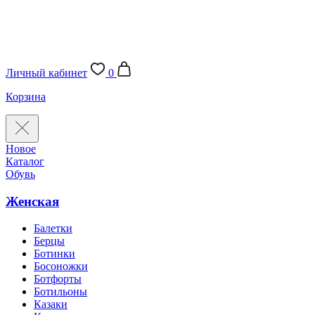
Личный кабинет
0
Корзина
Новое
Каталог
Обувь
Женская
Балетки
Берцы
Ботинки
Босоножки
Ботфорты
Ботильоны
Казаки