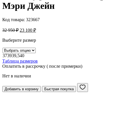
Mэри Джейн
Код товара:
323667
32 950
₽
23 100
₽
Выберите размер
37
39
39,5
40
Таблица размеров
Оплатить в рассрочку ( после примерки)
Нет в наличии
Добавить в корзину
Быстрая покупка