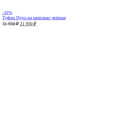
-31%
Туфли Dyva на шпильке черные
31 950
₽
21 950
₽