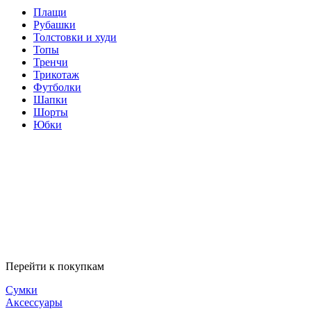
Плащи
Рубашки
Толстовки и худи
Топы
Тренчи
Трикотаж
Футболки
Шапки
Шорты
Юбки
Перейти к покупкам
Сумки
Аксессуары