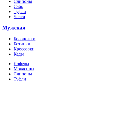
Слипоны
Сабо
Туфли
Челси
Мужская
Босоножки
Ботинки
Кроссовки
Кеды
Лоферы
Мокасины
Слипоны
Туфли