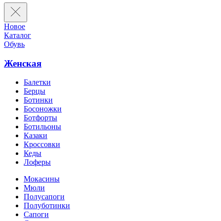
Новое
Каталог
Обувь
Женская
Балетки
Берцы
Ботинки
Босоножки
Ботфорты
Ботильоны
Казаки
Кроссовки
Кеды
Лоферы
Мокасины
Мюли
Полусапоги
Полуботинки
Сапоги