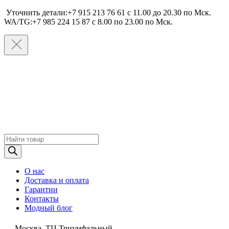
Уточнить детали:+7 915 213 76 61 c 11.00 до 20.30 по Мcк.
WA/TG:+7 985 224 15 87 c 8.00 по 23.00 по Мcк.
Поиск
товаров
О нас
Доставка и оплата
Гарантии
Контакты
Модный блог
Москва, ТЦ Триумфальный