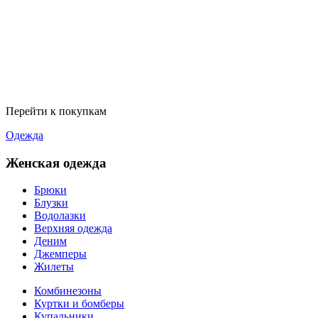
Перейти к покупкам
Одежда
Женская одежда
Брюки
Блузки
Водолазки
Верхняя одежда
Деним
Джемперы
Жилеты
Комбинезоны
Куртки и бомберы
Купальники