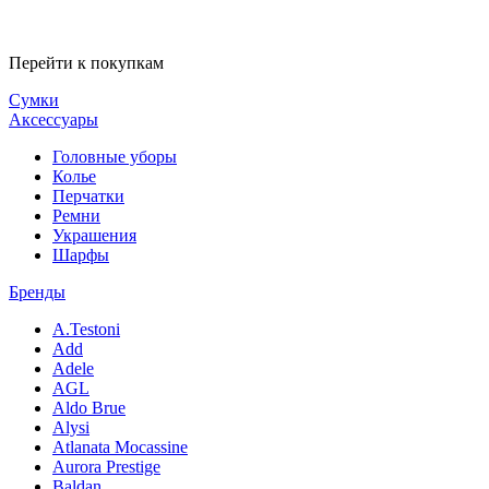
Перейти к покупкам
Сумки
Аксессуары
Головные уборы
Колье
Перчатки
Ремни
Украшения
Шарфы
Бренды
A.Testoni
Add
Adele
AGL
Aldo Brue
Alysi
Atlanata Mocassine
Aurora Prestige
Baldan