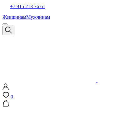
+7 915 213 76 61
Женщинам
Мужчинам
0