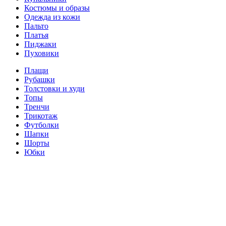
Костюмы и образы
Одежда из кожи
Пальто
Платья
Пиджаки
Пуховики
Плащи
Рубашки
Толстовки и худи
Топы
Тренчи
Трикотаж
Футболки
Шапки
Шорты
Юбки