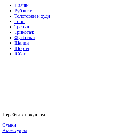
Плащи
Рубашки
Толстовки и худи
Топы
Тренчи
Трикотаж
Футболки
Шапки
Шорты
Юбки
Перейти к покупкам
Сумки
Аксессуары