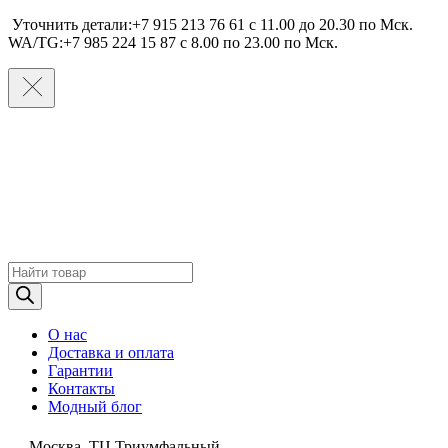
Уточнить детали:+7 915 213 76 61 c 11.00 до 20.30 по Мcк.
WA/TG:+7 985 224 15 87 c 8.00 по 23.00 по Мcк.
Поиск
товаров
О нас
Доставка и оплата
Гарантии
Контакты
Модный блог
Москва, ТЦ Триумфальный