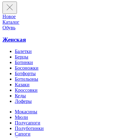
Новое
Каталог
Обувь
Женская
Балетки
Берцы
Ботинки
Босоножки
Ботфорты
Ботильоны
Казаки
Кроссовки
Кеды
Лоферы
Мокасины
Мюли
Полусапоги
Полуботинки
Сапоги