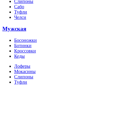
Слипоны
Сабо
Туфли
Челси
Мужская
Босоножки
Ботинки
Кроссовки
Кеды
Лоферы
Мокасины
Слипоны
Туфли