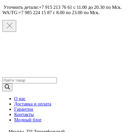
Уточнить детали:+7 915 213 76 61 c 11.00 до 20.30 по Мcк.
WA/TG:+7 985 224 15 87 c 8.00 по 23.00 по Мcк.
Поиск
товаров
О нас
Доставка и оплата
Гарантии
Контакты
Модный блог
Москва, ТЦ Триумфальный