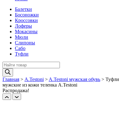
Балетки
Босоножки
Кроссовки
Лоферы
Мокасины
Мюли
Слипоны
Сабо
Туфли
Поиск
товаров
Главная
>
A.Testoni
>
A.Testoni мужская обувь
>
Туфли
мужские из кожи теленка A.Testoni
Распродажа!