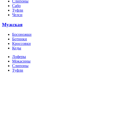
Слипоны
Сабо
Туфли
Челси
Мужская
Босоножки
Ботинки
Кроссовки
Кеды
Лоферы
Мокасины
Слипоны
Туфли