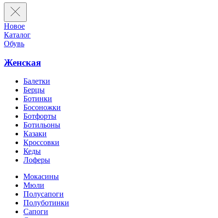
Новое
Каталог
Обувь
Женская
Балетки
Берцы
Ботинки
Босоножки
Ботфорты
Ботильоны
Казаки
Кроссовки
Кеды
Лоферы
Мокасины
Мюли
Полусапоги
Полуботинки
Сапоги