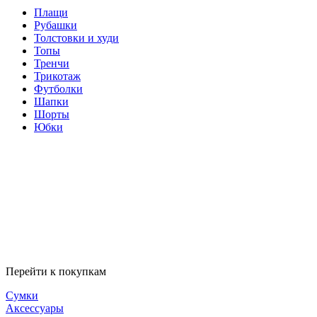
Плащи
Рубашки
Толстовки и худи
Топы
Тренчи
Трикотаж
Футболки
Шапки
Шорты
Юбки
Перейти к покупкам
Сумки
Аксессуары