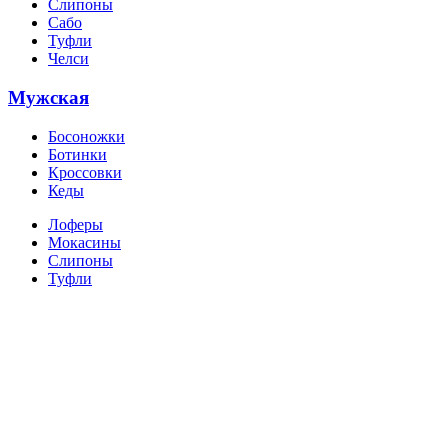
Слипоны
Сабо
Туфли
Челси
Мужская
Босоножки
Ботинки
Кроссовки
Кеды
Лоферы
Мокасины
Слипоны
Туфли