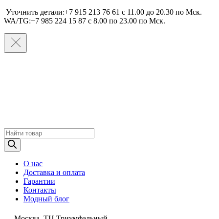
Уточнить детали:+7 915 213 76 61 c 11.00 до 20.30 по Мcк.
WA/TG:+7 985 224 15 87 c 8.00 по 23.00 по Мcк.
Поиск
товаров
О нас
Доставка и оплата
Гарантии
Контакты
Модный блог
Москва, ТЦ Триумфальный