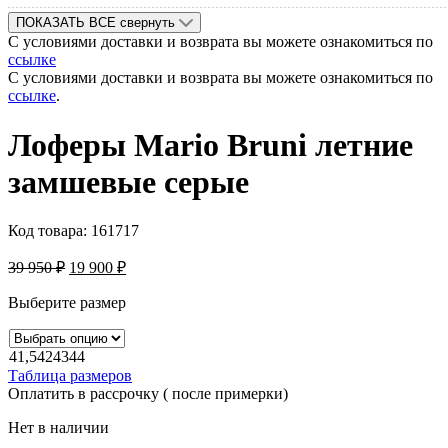
ПОКАЗАТЬ ВСЕ
свернуть
С условиями доставки и возврата вы можете ознакомиться по
ссылке
С условиями доставки и возврата вы можете ознакомиться по
ссылке
.
Лоферы Mario Bruni летние
замшевые серые
Код товара:
161717
39 950
₽
19 900
₽
Выберите размер
41,5
42
43
44
Таблица размеров
Оплатить в рассрочку ( после примерки)
Нет в наличии