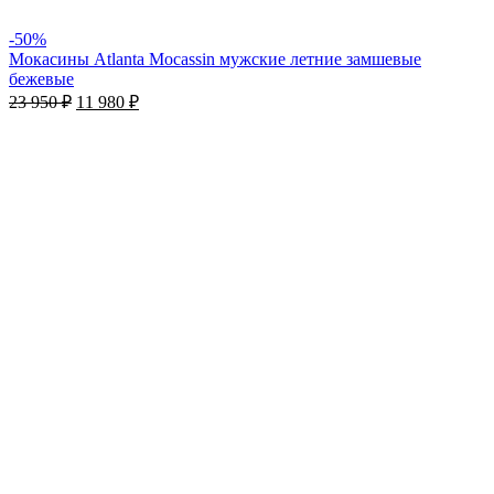
-50%
Мокасины Atlanta Mocassin мужские летние замшевые
бежевые
23 950
₽
11 980
₽