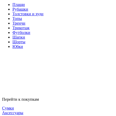
Плащи
Рубашки
Толстовки и худи
Топы
Тренчи
Трикотаж
Футболки
Шапки
Шорты
Юбки
Перейти к покупкам
Сумки
Аксессуары