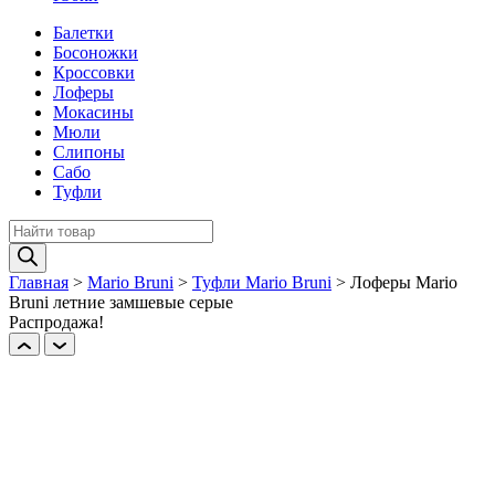
Балетки
Босоножки
Кроссовки
Лоферы
Мокасины
Мюли
Слипоны
Сабо
Туфли
Поиск
товаров
Главная
>
Mario Bruni
>
Туфли Mario Bruni
>
Лоферы Mario
Bruni летние замшевые серые
Распродажа!