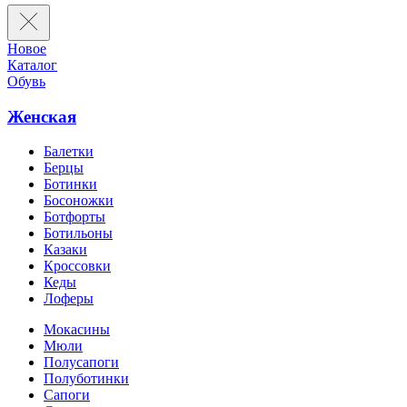
Новое
Каталог
Обувь
Женская
Балетки
Берцы
Ботинки
Босоножки
Ботфорты
Ботильоны
Казаки
Кроссовки
Кеды
Лоферы
Мокасины
Мюли
Полусапоги
Полуботинки
Сапоги