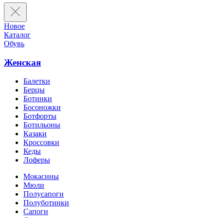
Новое
Каталог
Обувь
Женская
Балетки
Берцы
Ботинки
Босоножки
Ботфорты
Ботильоны
Казаки
Кроссовки
Кеды
Лоферы
Мокасины
Мюли
Полусапоги
Полуботинки
Сапоги