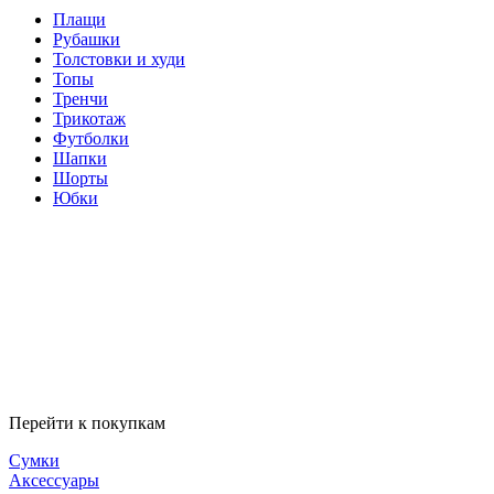
Плащи
Рубашки
Толстовки и худи
Топы
Тренчи
Трикотаж
Футболки
Шапки
Шорты
Юбки
Перейти к покупкам
Сумки
Аксессуары