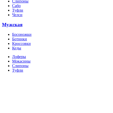
Слипоны
Сабо
Туфли
Челси
Мужская
Босоножки
Ботинки
Кроссовки
Кеды
Лоферы
Мокасины
Слипоны
Туфли