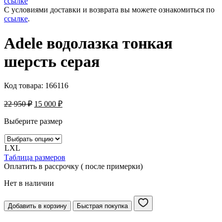
ссылке
С условиями доставки и возврата вы можете ознакомиться по
ссылке
.
Adelе водолазка тонкая
шерсть серая
Код товара:
166116
22 950
₽
15 000
₽
Выберите размер
L
XL
Таблица размеров
Оплатить в рассрочку ( после примерки)
Нет в наличии
Добавить в корзину
Быстрая покупка