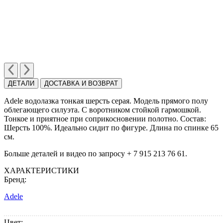
ДЕТАЛИ
ДОСТАВКА И ВОЗВРАТ
Adelе водолазка тонкая шерсть серая. Модель прямого полу
облегающего силуэта. C воротником стойкой гармошкой.
Тонкое и приятное при соприкосновении полотно. Cостав:
Шерсть 100%. Идеально сидит по фигуре. Длина по спинке 65
см.
Больше деталей и видео по запросу + 7 915 213 76 61.
ХАРАКТЕРИСТИКИ
Бренд:
Adele
Цвет: