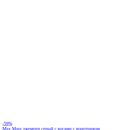
-59%
Max Mara джемпер серый с косами с воротником