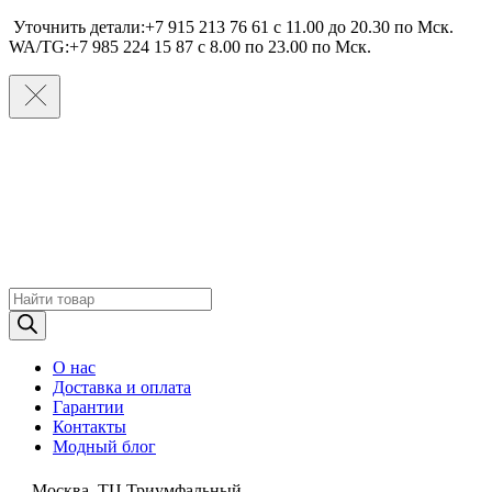
Уточнить детали:+7 915 213 76 61 c 11.00 до 20.30 по Мcк.
WA/TG:+7 985 224 15 87 c 8.00 по 23.00 по Мcк.
Поиск
товаров
О нас
Доставка и оплата
Гарантии
Контакты
Модный блог
Москва, ТЦ Триумфальный