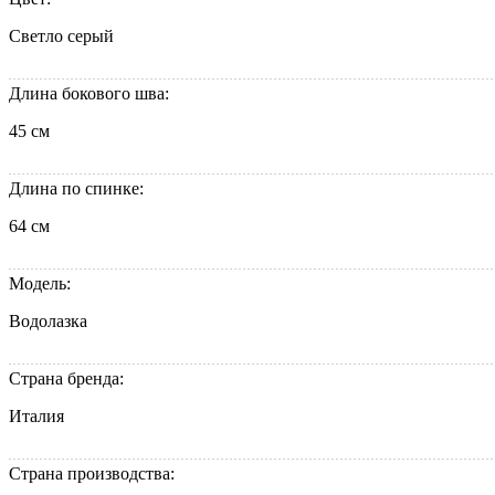
Светло серый
Длина бокового шва:
45 см
Длина по спинке:
64 см
Модель:
Водолазка
Страна бренда:
Италия
Страна производства: