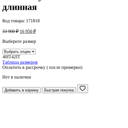
длинная
Код товара:
171818
33 900
₽
16 950
₽
Выберите размер
40IT
42IT
Таблица размеров
Оплатить в рассрочку ( после примерки)
Нет в наличии
Добавить в корзину
Быстрая покупка