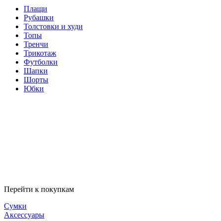
Плащи
Рубашки
Толстовки и худи
Топы
Тренчи
Трикотаж
Футболки
Шапки
Шорты
Юбки
Перейти к покупкам
Сумки
Аксессуары