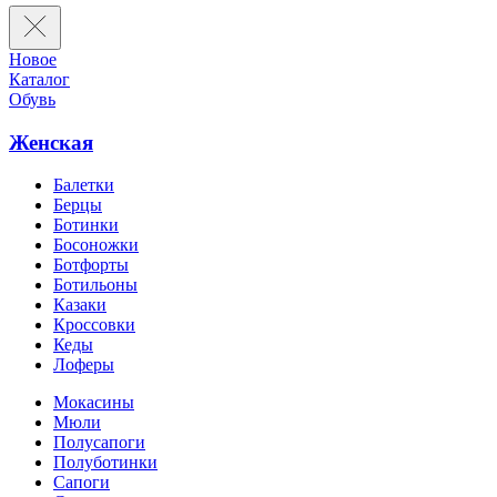
Новое
Каталог
Обувь
Женская
Балетки
Берцы
Ботинки
Босоножки
Ботфорты
Ботильоны
Казаки
Кроссовки
Кеды
Лоферы
Мокасины
Мюли
Полусапоги
Полуботинки
Сапоги