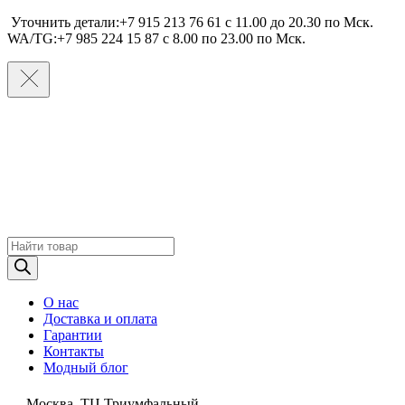
Уточнить детали:+7 915 213 76 61 c 11.00 до 20.30 по Мcк.
WA/TG:+7 985 224 15 87 c 8.00 по 23.00 по Мcк.
Поиск
товаров
О нас
Доставка и оплата
Гарантии
Контакты
Модный блог
Москва, ТЦ Триумфальный