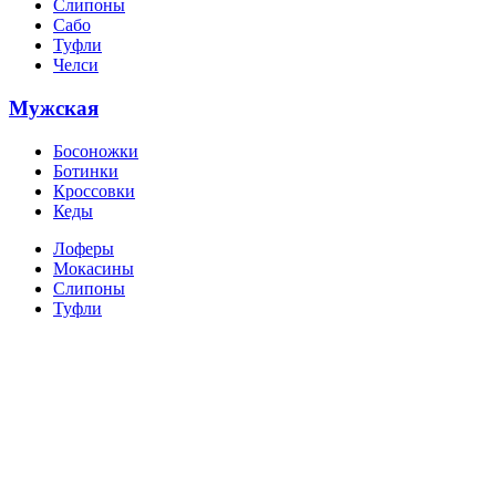
Слипоны
Сабо
Туфли
Челси
Мужская
Босоножки
Ботинки
Кроссовки
Кеды
Лоферы
Мокасины
Слипоны
Туфли