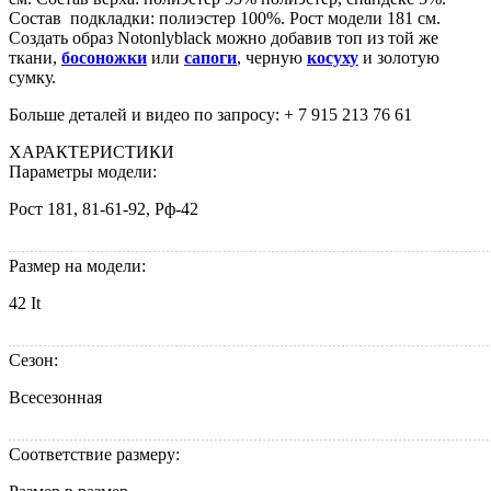
Состав подкладки: полиэстер 100%. Рост модели 181 см.
Создать образ Notonlyblack можно добавив топ из той же
ткани,
босоножки
или
сапоги
, черную
косуху
и золотую
сумку.
Больше деталей и видео по запросу: + 7 915 213 76 61
ХАРАКТЕРИСТИКИ
Параметры модели:
Рост 181, 81-61-92, Рф-42
Размер на модели:
42 It
Сезон:
Всесезонная
Соответствие размеру: