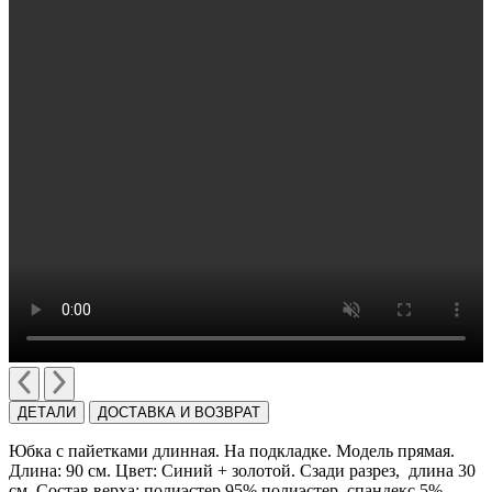
ДЕТАЛИ
ДОСТАВКА И ВОЗВРАТ
Юбка с пайетками длинная. На подкладке. Модель прямая.
Длина: 90 см. Цвет: Синий + золотой. Cзади разрез, длина 30
см. Состав верха: полиэстер 95% полиэстер, спандекс 5%.