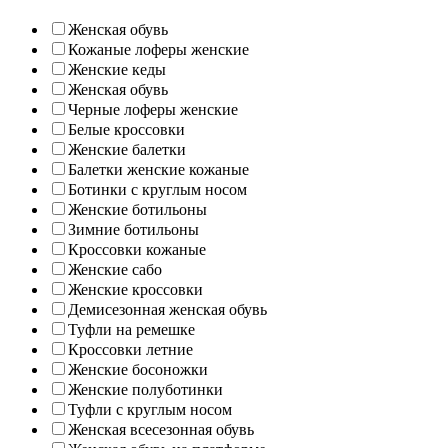
Женская обувь
Кожаные лоферы женские
Женские кеды
Женская обувь
Черные лоферы женские
Белые кроссовки
Женские балетки
Балетки женские кожаные
Ботинки с круглым носом
Женские ботильоны
Зимние ботильоны
Кроссовки кожаные
Женские сабо
Женские кроссовки
Демисезонная женская обувь
Туфли на ремешке
Кроссовки летние
Женские босоножки
Женские полуботинки
Туфли с круглым носом
Женская всесезонная обувь