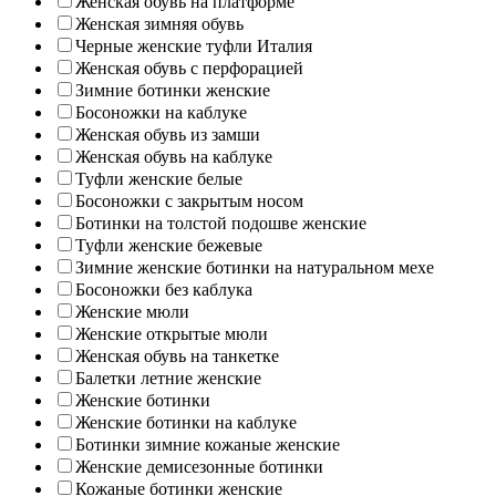
Женская обувь на платформе
Женская зимняя обувь
Черные женские туфли Италия
Женская обувь с перфорацией
Зимние ботинки женские
Босоножки на каблуке
Женская обувь из замши
Женская обувь на каблуке
Туфли женские белые
Босоножки с закрытым носом
Ботинки на толстой подошве женские
Туфли женские бежевые
Зимние женские ботинки на натуральном мехе
Босоножки без каблука
Женские мюли
Женские открытые мюли
Женская обувь на танкетке
Балетки летние женские
Женские ботинки
Женские ботинки на каблуке
Ботинки зимние кожаные женские
Женские демисезонные ботинки
Кожаные ботинки женские