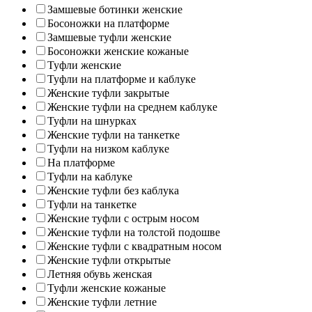
Замшевые ботинки женские
Босоножки на платформе
Замшевые туфли женские
Босоножки женские кожаные
Туфли женские
Туфли на платформе и каблуке
Женские туфли закрытые
Женские туфли на среднем каблуке
Туфли на шнурках
Женские туфли на танкетке
Туфли на низком каблуке
На платформе
Туфли на каблуке
Женские туфли без каблука
Туфли на танкетке
Женские туфли с острым носом
Женские туфли на толстой подошве
Женские туфли с квадратным носом
Женские туфли открытые
Летняя обувь женская
Туфли женские кожаные
Женские туфли летние