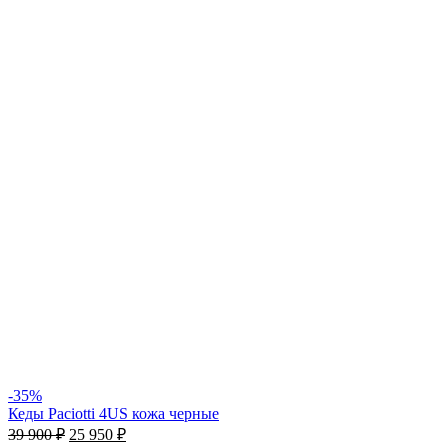
-35%
Кеды Paciotti 4US кожа черные
39 900
₽
25 950
₽