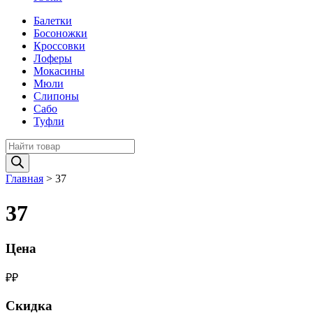
Балетки
Босоножки
Кроссовки
Лоферы
Мокасины
Мюли
Слипоны
Сабо
Туфли
Поиск
товаров
Главная
>
37
37
Цена
₽
₽
Скидка