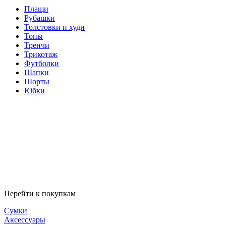
Плащи
Рубашки
Толстовки и худи
Топы
Тренчи
Трикотаж
Футболки
Шапки
Шорты
Юбки
Перейти к покупкам
Сумки
Аксессуары