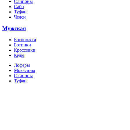
Слипоны
Сабо
Туфли
Челси
Мужская
Босоножки
Ботинки
Кроссовки
Кеды
Лоферы
Мокасины
Слипоны
Туфли