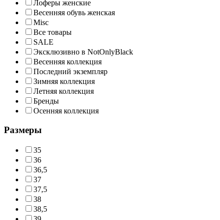
Лоферы женские
Весенняя обувь женская
Misc
Все товары
SALE
Эксклюзивно в NotOnlyBlack
Весенняя коллекция
Последний экземпляр
Зимняя коллекция
Летняя коллекция
Бренды
Осенняя коллекция
Размеры
35
36
36,5
37
37,5
38
38,5
39