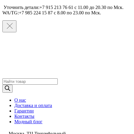
Уточнить детали:+7 915 213 76 61 c 11.00 до 20.30 по Мcк.
WA/TG:+7 985 224 15 87 c 8.00 по 23.00 по Мcк.
Поиск
товаров
О нас
Доставка и оплата
Гарантии
Контакты
Модный блог
Москва, ТЦ Триумфальный