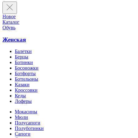
Новое
Каталог
Обувь
Женская
Балетки
Берцы
Ботинки
Босоножки
Ботфорты
Ботильоны
Казаки
Кроссовки
Кеды
Лоферы
Мокасины
Мюли
Полусапоги
Полуботинки
Сапоги