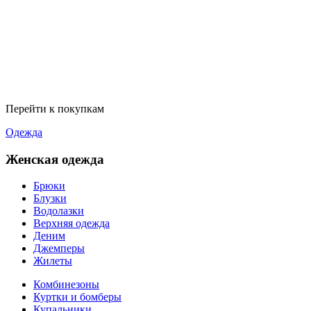
Перейти к покупкам
Одежда
Женская одежда
Брюки
Блузки
Водолазки
Верхняя одежда
Деним
Джемперы
Жилеты
Комбинезоны
Куртки и бомберы
Купальники