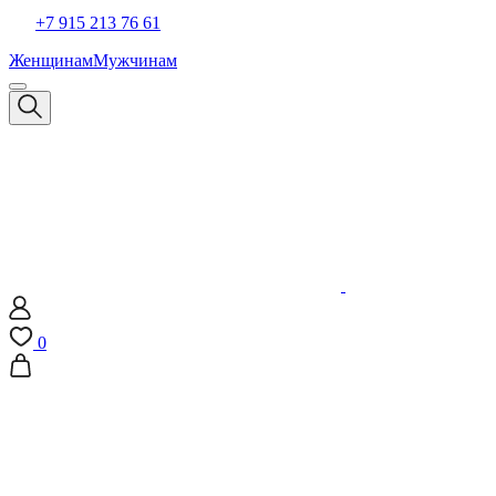
+7 915 213 76 61
Женщинам
Мужчинам
0