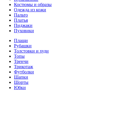
Костюмы и образы
Одежда из кожи
Пальто
Платья
Пиджаки
Пуховики
Плащи
Рубашки
Толстовки и худи
Топы
Тренчи
Трикотаж
Футболки
Шапки
Шорты
Юбки