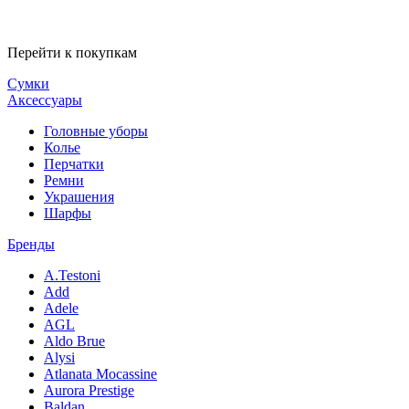
Перейти к покупкам
Сумки
Аксессуары
Головные уборы
Колье
Перчатки
Ремни
Украшения
Шарфы
Бренды
A.Testoni
Add
Adele
AGL
Aldo Brue
Alysi
Atlanata Mocassine
Aurora Prestige
Baldan