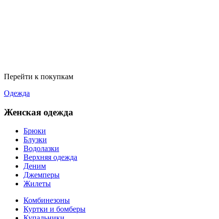
Перейти к покупкам
Одежда
Женская одежда
Брюки
Блузки
Водолазки
Верхняя одежда
Деним
Джемперы
Жилеты
Комбинезоны
Куртки и бомберы
Купальники