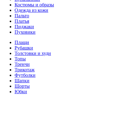
Костюмы и образы
Одежда из кожи
Пальто
Платья
Пиджаки
Пуховики
Плащи
Рубашки
Толстовки и худи
Топы
Тренчи
Трикотаж
Футболки
Шапки
Шорты
Юбки