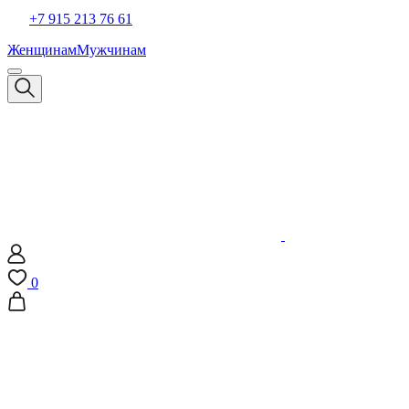
+7 915 213 76 61
Женщинам
Мужчинам
0