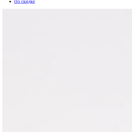
По скидке