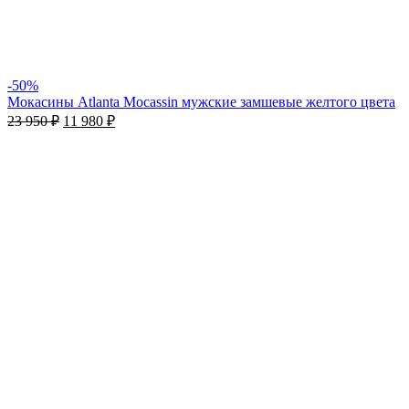
-50%
Мокасины Atlanta Mocassin мужские замшевые желтого цвета
23 950
₽
11 980
₽