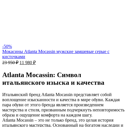
-50%
Мокасины Atlanta Mocassin мужские замшевые серые c
кисточками
23 950
₽
11 980
₽
Atlanta Mocassin: Символ
итальянского изыска и качества
Итальянский бренд Atlanta Mocassin представляет собой
воплощение изысканности и качества в мире обуви. Каждая
пара обуви от этого бренда является произведением
мастерства и стиля, призванным подчеркнуть неповторимость
образа и ощущение комфорта на каждом шагу.
Atlanta Mocassin – это не только бренд, это целая история
итальянского мастерства. Основанный на богатом наследии и