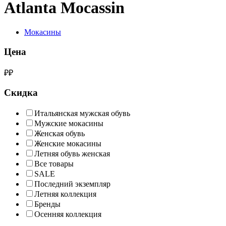
Atlanta Mocassin
Мокасины
Цена
₽
₽
Скидка
Итальянская мужская обувь
Мужские мокасины
Женская обувь
Женские мокасины
Летняя обувь женская
Все товары
SALE
Последний экземпляр
Летняя коллекция
Бренды
Осенняя коллекция