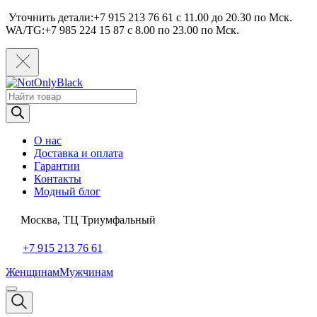
Уточнить детали:+7 915 213 76 61 c 11.00 до 20.30 по Мcк.
WA/TG:+7 985 224 15 87 c 8.00 по 23.00 по Мcк.
Поиск
товаров
О нас
Доставка и оплата
Гарантии
Контакты
Модный блог
Москва, ТЦ Триумфальный
+7 915 213 76 61
Женщинам
Мужчинам