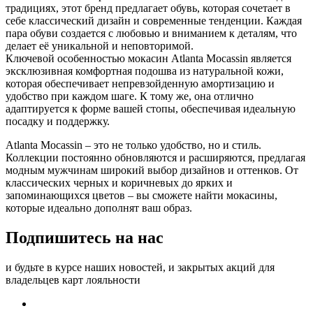
традициях, этот бренд предлагает обувь, которая сочетает в
себе классический дизайн и современные тенденции. Каждая
пара обуви создается с любовью и вниманием к деталям, что
делает её уникальной и неповторимой.
Ключевой особенностью мокасин Atlanta Mocassin является
эксклюзивная комфортная подошва из натуральной кожи,
которая обеспечивает непревзойденную амортизацию и
удобство при каждом шаге. К тому же, она отлично
адаптируется к форме вашей стопы, обеспечивая идеальную
посадку и поддержку.
Atlanta Mocassin – это не только удобство, но и стиль.
Коллекции постоянно обновляются и расширяются, предлагая
модным мужчинам широкий выбор дизайнов и оттенков. От
классических черных и коричневых до ярких и
запоминающихся цветов – вы сможете найти мокасины,
которые идеально дополнят ваш образ.
Подпишитесь на нас
и будьте в курсе наших новостей, и закрытых акций для
владельцев карт лояльности