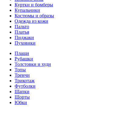
Куртки и бомберы
Купальники
Костюмы и образы
Одежда из кожи
Пальто
Платья
Пиджаки
Пуховики
Плащи
Рубашки
Толстовки и худи
Топы
Тренчи
Трикотаж
Футболки
Шапки
Шорты
Юбки