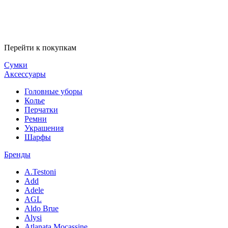
Перейти к покупкам
Сумки
Аксессуары
Головные уборы
Колье
Перчатки
Ремни
Украшения
Шарфы
Бренды
A.Testoni
Add
Adele
AGL
Aldo Brue
Alysi
Atlanata Mocassine