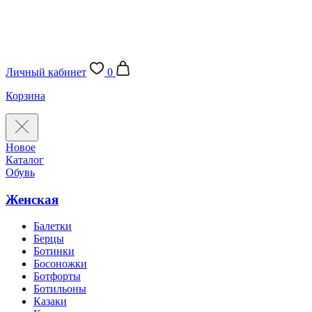
Личный кабинет
0
Корзина
Новое
Каталог
Обувь
Женская
Балетки
Берцы
Ботинки
Босоножки
Ботфорты
Ботильоны
Казаки