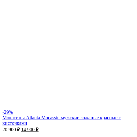
-29%
Мокасины Atlanta Mocassin мужские кожаные красные с
кисточками
20 900
₽
14 900
₽