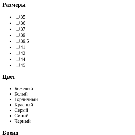
Размеры
35
36
37
39
39,5
41
42
44
45
Цвет
Бежевый
Белый
Горчичный
Красный
Серый
Синий
Черный
Бренд