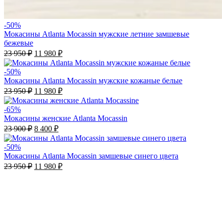
-50%
Мокасины Atlanta Mocassin мужские летние замшевые
бежевые
23 950
₽
11 980
₽
-50%
Мокасины Atlanta Moсassin мужские кожаные белые
23 950
₽
11 980
₽
-65%
Мокасины женские Atlanta Mocassin
23 900
₽
8 400
₽
-50%
Мокасины Atlanta Mocassin замшевые синего цвета
23 950
₽
11 980
₽