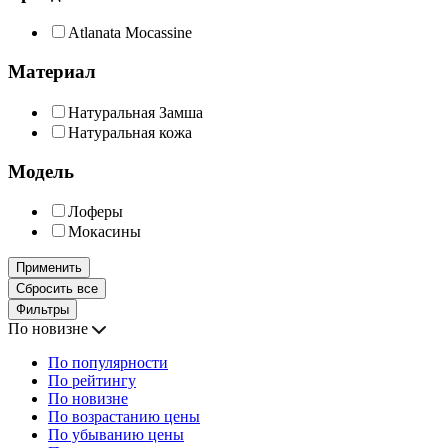
Atlanata Mocassine
Материал
Натуральная Замша
Натуральная кожа
Модель
Лоферы
Мокасины
Применить
Сбросить все
Фильтры
По новизне
По популярности
По рейтингу
По новизне
По возрастанию цены
По убыванию цены