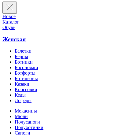
Новое
Каталог
Обувь
Женская
Балетки
Берцы
Ботинки
Босоножки
Ботфорты
Ботильоны
Казаки
Кроссовки
Кеды
Лоферы
Мокасины
Мюли
Полусапоги
Полуботинки
Сапоги