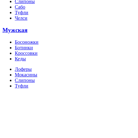
Слипоны
Сабо
Туфли
Челси
Мужская
Босоножки
Ботинки
Кроссовки
Кеды
Лоферы
Мокасины
Слипоны
Туфли