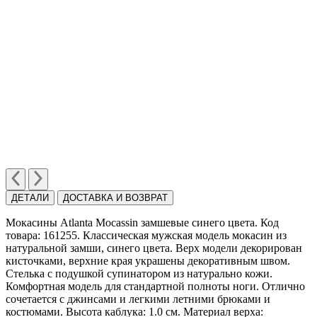
ДЕТАЛИ
ДОСТАВКА И ВОЗВРАТ
Мокасины Atlanta Mocassin замшевые синего цвета. Код
товара: 161255. Классическая мужская модель мокасин из
натуральной замши, синего цвета. Верх модели декорирован
кисточками, верхние края украшены декоративным швом.
Cтелька c подушкой cупинатором из натурально кожи.
Комфортная модель для стандартной полноты ноги. Отлично
сочетается с джинсами и легкими летними брюками и
костюмами. Высота каблука: 1.0 cм. Материал верха: