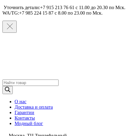
Уточнить детали:+7 915 213 76 61 c 11.00 до 20.30 по Мcк.
WA/TG:+7 985 224 15 87 c 8.00 по 23.00 по Мcк.
Поиск
товаров
О нас
Доставка и оплата
Гарантии
Контакты
Модный блог
Москва, ТЦ Триумфальный