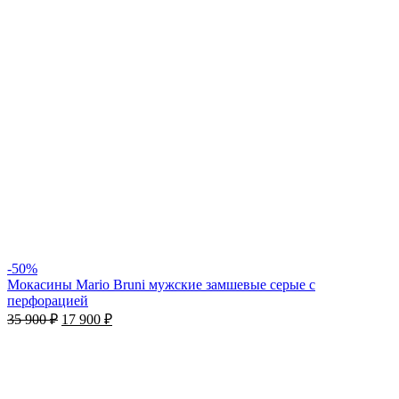
-50%
Мокасины Mario Bruni мужские замшевые серые с
перфорацией
35 900
₽
17 900
₽