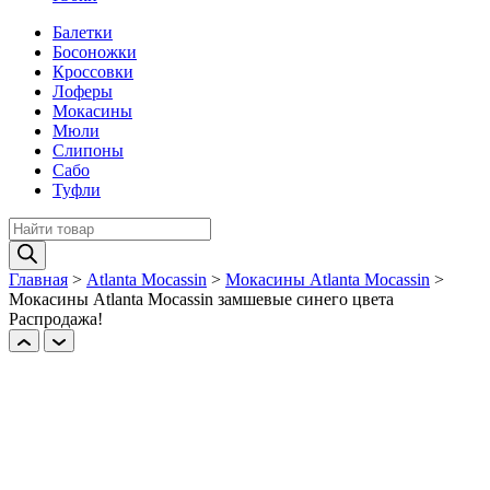
Балетки
Босоножки
Кроссовки
Лоферы
Мокасины
Мюли
Слипоны
Сабо
Туфли
Поиск
товаров
Главная
>
Atlanta Mocassin
>
Мокасины Atlanta Mocassin
>
Мокасины Atlanta Mocassin замшевые синего цвета
Распродажа!