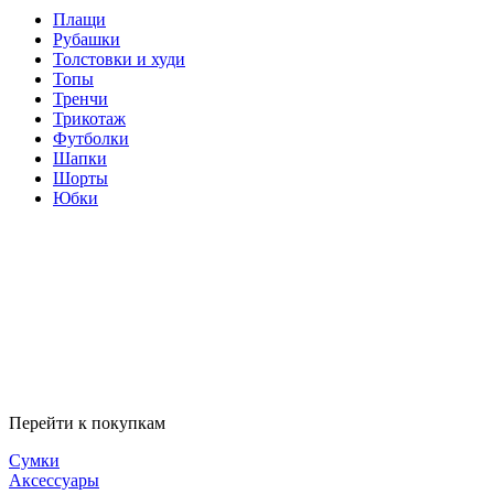
Плащи
Рубашки
Толстовки и худи
Топы
Тренчи
Трикотаж
Футболки
Шапки
Шорты
Юбки
Перейти к покупкам
Сумки
Аксессуары