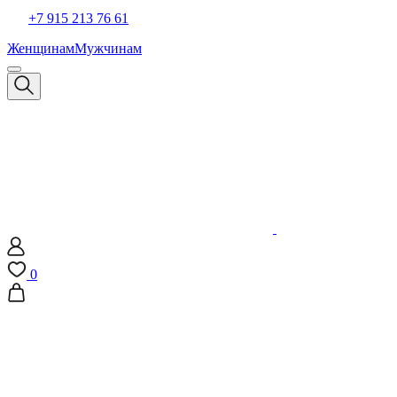
+7 915 213 76 61
Женщинам
Мужчинам
0