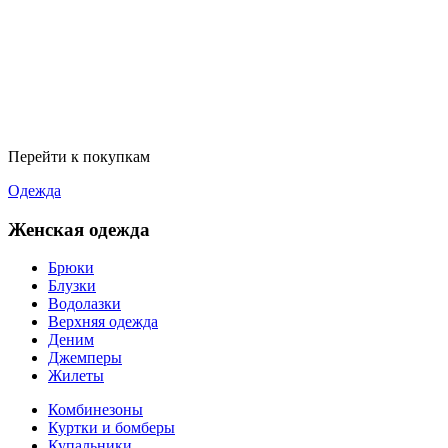
Перейти к покупкам
Одежда
Женская одежда
Брюки
Блузки
Водолазки
Верхняя одежда
Деним
Джемперы
Жилеты
Комбинезоны
Куртки и бомберы
Купальники