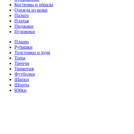
Костюмы и образы
Одежда из кожи
Пальто
Платья
Пиджаки
Пуховики
Плащи
Рубашки
Толстовки и худи
Топы
Тренчи
Трикотаж
Футболки
Шапки
Шорты
Юбки