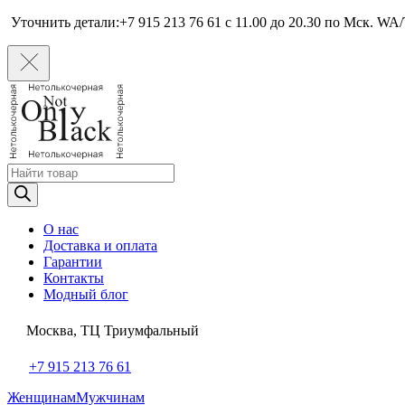
Уточнить детали:+7 915 213 76 61 c 11.00 до 20.30 по Мcк. WA/
Поиск
товаров
О нас
Доставка и оплата
Гарантии
Контакты
Модный блог
Москва, ТЦ Триумфальный
+7 915 213 76 61
Женщинам
Мужчинам