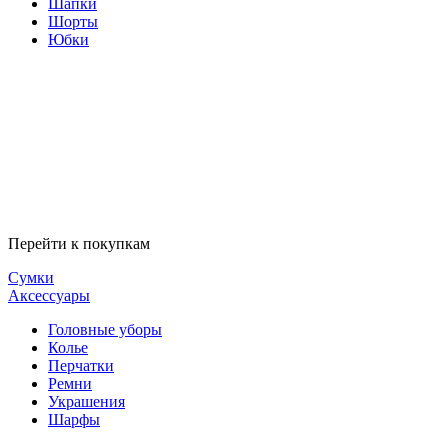
Шапки
Шорты
Юбки
Перейти к покупкам
Сумки
Аксессуары
Головные уборы
Колье
Перчатки
Ремни
Украшения
Шарфы