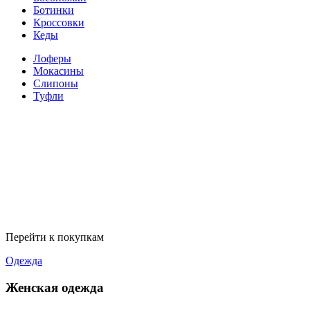
Ботинки
Кроссовки
Кеды
Лоферы
Мокасины
Слипоны
Туфли
Перейти к покупкам
Одежда
Женская одежда