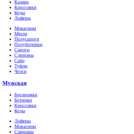
Казаки
Кроссовки
Кеды
Лоферы
Мокасины
Мюли
Полусапоги
Полуботинки
Сапоги
Слипоны
Сабо
Туфли
Челси
Мужская
Босоножки
Ботинки
Кроссовки
Кеды
Лоферы
Мокасины
Слипоны