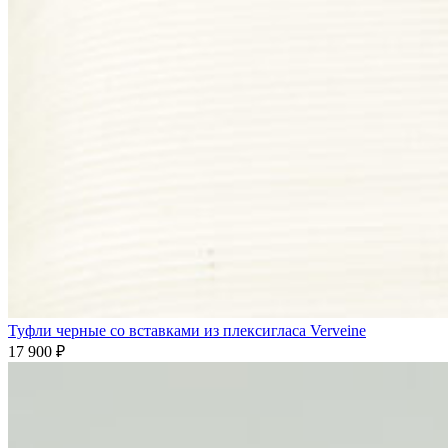
Туфли черные со вставками из плексигласа Verveine
17 900
₽