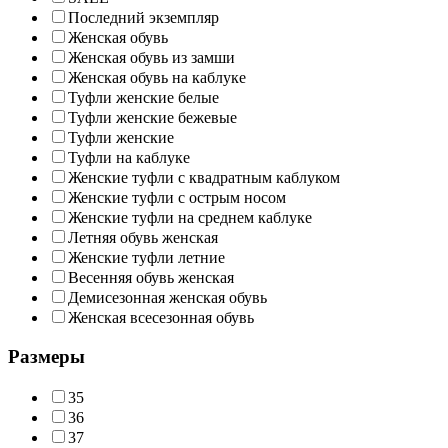
Последний экземпляр
Женская обувь
Женская обувь из замши
Женская обувь на каблуке
Туфли женские белые
Туфли женские бежевые
Туфли женские
Туфли на каблуке
Женские туфли с квадратным каблуком
Женские туфли с острым носом
Женские туфли на среднем каблуке
Летняя обувь женская
Женские туфли летние
Весенняя обувь женская
Демисезонная женская обувь
Женская всесезонная обувь
Размеры
35
36
37