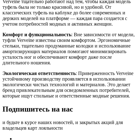
Verveine тщательно работают над тем, чтобы каждая модель
туфель была не только красивой, но и удобной. От
классических туфель на каблуке до более современных и
дерзких моделей на платформе — каждая пара создается с
учетом потребностей модных и активных женщин.
Комфорт и функциональность
: Вне зависимости от модели,
туфли Verveine известны своим комфортом. Эргономичные
стельки, тщательно продуманные колодки и использование
амортизирующих материалов помогают минимизировать
усталость ног и обеспечивают комфорт даже после
длительного ношения.
Экологическая ответственность
: Приверженность Verveine
устойчивому производству проявляется в использовании
экологически чистых технологий и материалов. Это делает
бренд привлекательным для осведомленных потребителей,
которые ищут стильные и ответственные модные решения.
Подпишитесь на нас
и будьте в курсе наших новостей, и закрытых акций для
владельцев карт лояльности