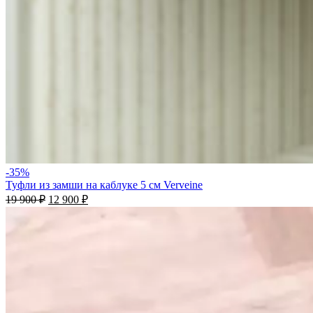
-35%
Туфли из замши на каблуке 5 см Verveine
19 900
₽
12 900
₽