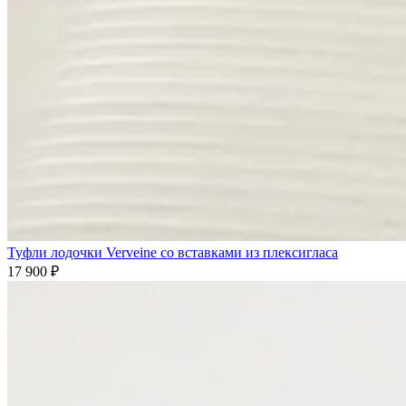
Туфли лодочки Verveine со вставками из плексигласа
17 900
₽