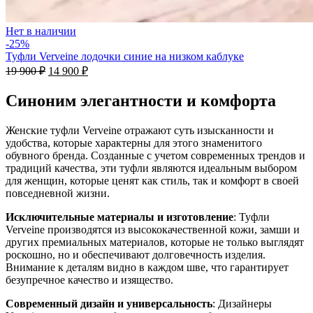
Нет в наличии
-25%
Туфли Verveine лодочки синие на низком каблуке
19 900
₽
14 900
₽
Синоним элегантности и комфорта
Женские туфли Verveine отражают суть изысканности и
удобства, которые характерны для этого знаменитого
обувного бренда. Созданные с учетом современных трендов и
традиций качества, эти туфли являются идеальным выбором
для женщин, которые ценят как стиль, так и комфорт в своей
повседневной жизни.
Исключительные материалы и изготовление
: Туфли
Verveine производятся из высококачественной кожи, замши и
других премиальных материалов, которые не только выглядят
роскошно, но и обеспечивают долговечность изделия.
Внимание к деталям видно в каждом шве, что гарантирует
безупречное качество и изящество.
Современный дизайн и универсальность
: Дизайнеры