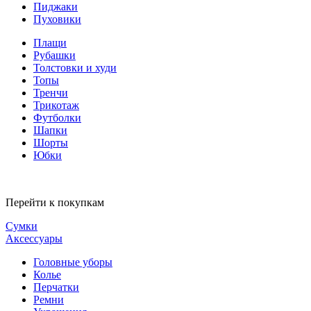
Пиджаки
Пуховики
Плащи
Рубашки
Толстовки и худи
Топы
Тренчи
Трикотаж
Футболки
Шапки
Шорты
Юбки
Перейти к покупкам
Сумки
Аксессуары
Головные уборы
Колье
Перчатки
Ремни