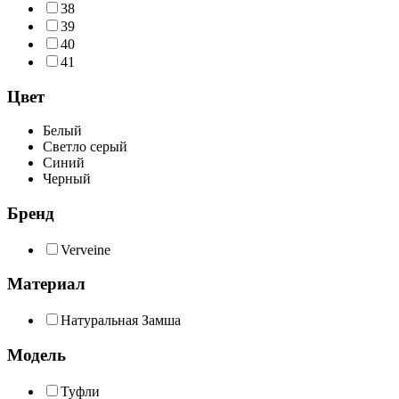
38
39
40
41
Цвет
Белый
Светло серый
Синий
Черный
Бренд
Verveine
Материал
Натуральная Замша
Модель
Туфли