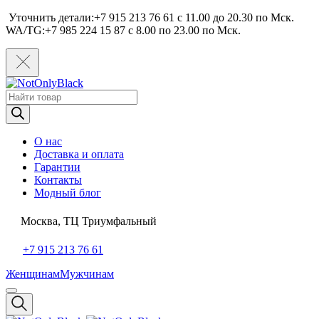
Уточнить детали:+7 915 213 76 61 c 11.00 до 20.30 по Мcк.
WA/TG:+7 985 224 15 87 c 8.00 по 23.00 по Мcк.
Поиск
товаров
О нас
Доставка и оплата
Гарантии
Контакты
Модный блог
Москва, ТЦ Триумфальный
+7 915 213 76 61
Женщинам
Мужчинам