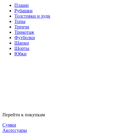
Плащи
Рубашки
Толстовки и худи
Топы
Тренчи
Трикотаж
Футболки
Шапки
Шорты
Юбки
Перейти к покупкам
Сумки
Аксессуары