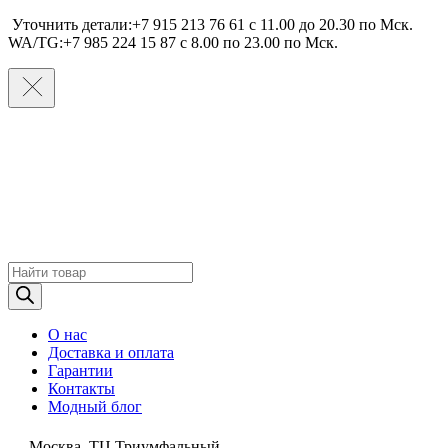
Уточнить детали:+7 915 213 76 61 c 11.00 до 20.30 по Мcк.
WA/TG:+7 985 224 15 87 c 8.00 по 23.00 по Мcк.
Поиск
товаров
О нас
Доставка и оплата
Гарантии
Контакты
Модный блог
Москва, ТЦ Триумфальный