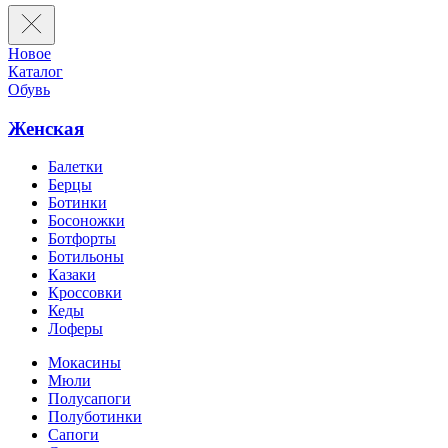
Новое
Каталог
Обувь
Женская
Балетки
Берцы
Ботинки
Босоножки
Ботфорты
Ботильоны
Казаки
Кроссовки
Кеды
Лоферы
Мокасины
Мюли
Полусапоги
Полуботинки
Сапоги