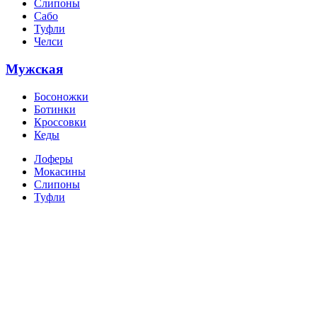
Слипоны
Сабо
Туфли
Челси
Мужская
Босоножки
Ботинки
Кроссовки
Кеды
Лоферы
Мокасины
Слипоны
Туфли