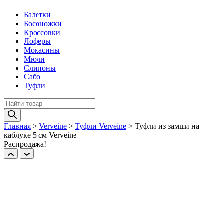
Балетки
Босоножки
Кроссовки
Лоферы
Мокасины
Мюли
Слипоны
Сабо
Туфли
Поиск
товаров
Главная
>
Verveine
>
Туфли Verveine
>
Туфли из замши на
каблуке 5 см Verveine
Распродажа!