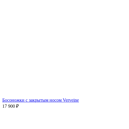
Босоножки с закрытым носом Verveine
17 900
₽