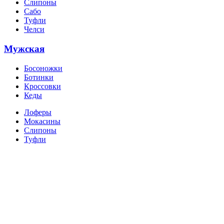
Слипоны
Сабо
Туфли
Челси
Мужская
Босоножки
Ботинки
Кроссовки
Кеды
Лоферы
Мокасины
Слипоны
Туфли