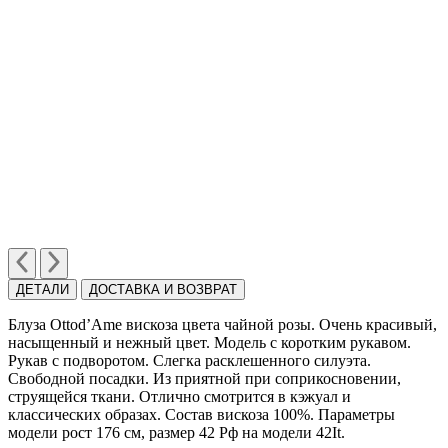
ДЕТАЛИ
ДОСТАВКА И ВОЗВРАТ
Блуза Ottod’Ame вискоза цвета чайной розы. Очень красивый,
насыщенный и нежный цвет. Модель c коротким рукавом.
Рукав с подворотом. Слегка расклешенного силуэта.
Cвободной посадки. Из приятной при соприкосновении,
струящейся ткани. Отлично смотрится в кэжуал и
классических образах. Состав вискоза 100%. Параметры
модели рост 176 см, размер 42 Рф на модели 42It.