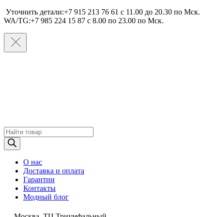
Уточнить детали:+7 915 213 76 61 c 11.00 до 20.30 по Мcк.
WA/TG:+7 985 224 15 87 c 8.00 по 23.00 по Мcк.
Поиск
товаров
О нас
Доставка и оплата
Гарантии
Контакты
Модный блог
Москва, ТЦ Триумфальный