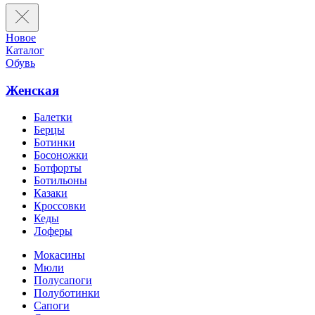
Новое
Каталог
Обувь
Женская
Балетки
Берцы
Ботинки
Босоножки
Ботфорты
Ботильоны
Казаки
Кроссовки
Кеды
Лоферы
Мокасины
Мюли
Полусапоги
Полуботинки
Сапоги