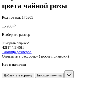
цвета чайной розы
Код товара:
175305
15 900
₽
Выберите размер
42IT
44IT
46IT
Таблица размеров
Оплатить в рассрочку ( после примерки)
Нет в наличии
Добавить в корзину
Быстрая покупка