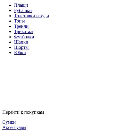
Плащи
Рубашки
Толстовки и худи
Топы
Тренчи
Трикотаж
Футболки
Шапки
Шорты
Юбки
Перейти к покупкам
Сумки
Аксессуары