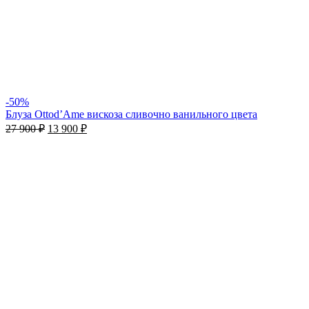
-50%
Блуза Ottod’Ame вискоза сливочно ванильного цвета
27 900
₽
13 900
₽