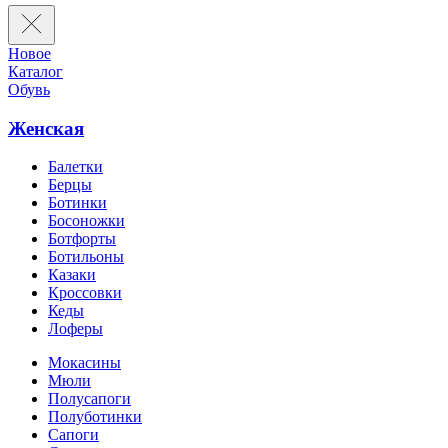
Новое
Каталог
Обувь
Женская
Балетки
Берцы
Ботинки
Босоножки
Ботфорты
Ботильоны
Казаки
Кроссовки
Кеды
Лоферы
Мокасины
Мюли
Полусапоги
Полуботинки
Сапоги