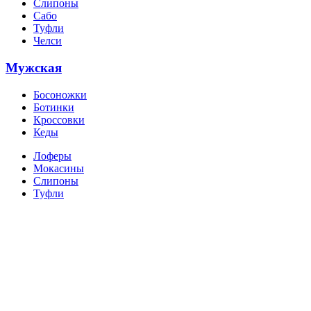
Слипоны
Сабо
Туфли
Челси
Мужская
Босоножки
Ботинки
Кроссовки
Кеды
Лоферы
Мокасины
Слипоны
Туфли