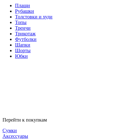
Плащи
Рубашки
Толстовки и худи
Топы
Тренчи
Трикотаж
Футболки
Шапки
Шорты
Юбки
Перейти к покупкам
Сумки
Аксессуары