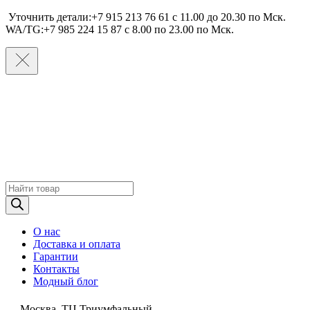
Уточнить детали:+7 915 213 76 61 c 11.00 до 20.30 по Мcк.
WA/TG:+7 985 224 15 87 c 8.00 по 23.00 по Мcк.
Поиск
товаров
О нас
Доставка и оплата
Гарантии
Контакты
Модный блог
Москва, ТЦ Триумфальный