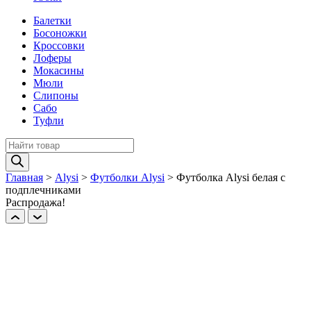
Балетки
Босоножки
Кроссовки
Лоферы
Мокасины
Мюли
Слипоны
Сабо
Туфли
Поиск
товаров
Главная
>
Alysi
>
Футболки Alysi
>
Футболка Alysi белая с
подплечниками
Распродажа!