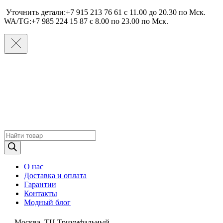
Уточнить детали:+7 915 213 76 61 c 11.00 до 20.30 по Мcк.
WA/TG:+7 985 224 15 87 c 8.00 по 23.00 по Мcк.
Поиск
товаров
О нас
Доставка и оплата
Гарантии
Контакты
Модный блог
Москва, ТЦ Триумфальный