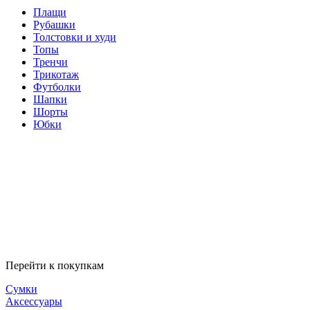
Плащи
Рубашки
Толстовки и худи
Топы
Тренчи
Трикотаж
Футболки
Шапки
Шорты
Юбки
Перейти к покупкам
Сумки
Аксессуары