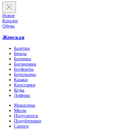
Новое
Каталог
Обувь
Женская
Балетки
Берцы
Ботинки
Босоножки
Ботфорты
Ботильоны
Казаки
Кроссовки
Кеды
Лоферы
Мокасины
Мюли
Полусапоги
Полуботинки
Сапоги