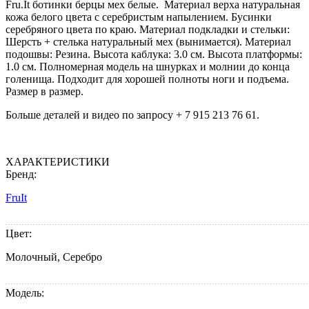
Fru.It ботинки берцы мех белые. Материал верха натуральная
кожа белого цвета с серебристым напылением. Бусинки
серебряного цвета по краю. Материал подкладки и стельки:
Шерсть + стелька натуральный мех (вынимается). Материал
подошвы: Резина. Высота каблука: 3.0 см. Высота платформы:
1.0 см. Полномерная модель на шнурках и молнии до конца
голенища. Подходит для хорошей полноты ноги и подъема.
Размер в размер.
Больше деталей и видео по запросу + 7 915 213 76 61.
ХАРАКТЕРИСТИКИ
Бренд:
FruIt
Цвет:
Молочный, Серебро
Модель: