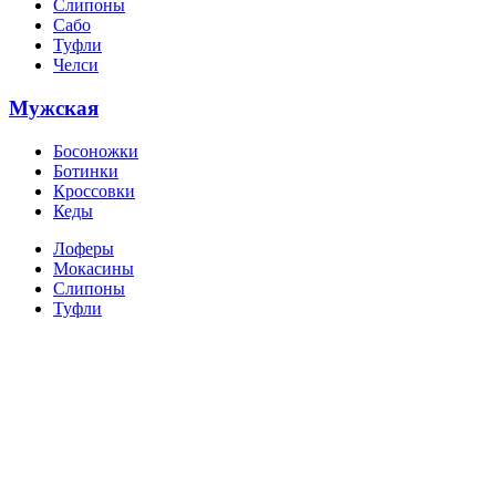
Слипоны
Сабо
Туфли
Челси
Мужская
Босоножки
Ботинки
Кроссовки
Кеды
Лоферы
Мокасины
Слипоны
Туфли