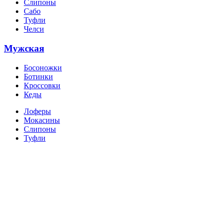
Слипоны
Сабо
Туфли
Челси
Мужская
Босоножки
Ботинки
Кроссовки
Кеды
Лоферы
Мокасины
Слипоны
Туфли