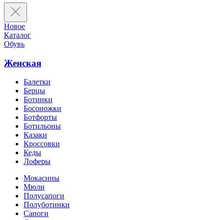
Новое
Каталог
Обувь
Женская
Балетки
Берцы
Ботинки
Босоножки
Ботфорты
Ботильоны
Казаки
Кроссовки
Кеды
Лоферы
Мокасины
Мюли
Полусапоги
Полуботинки
Сапоги