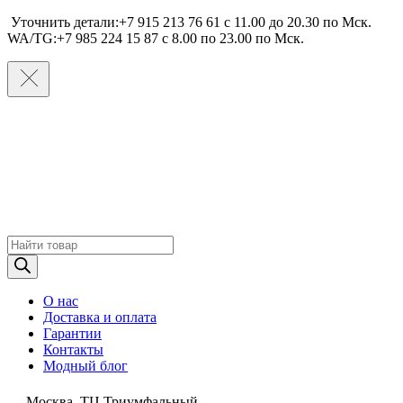
Уточнить детали:+7 915 213 76 61 c 11.00 до 20.30 по Мcк.
WA/TG:+7 985 224 15 87 c 8.00 по 23.00 по Мcк.
Поиск
товаров
О нас
Доставка и оплата
Гарантии
Контакты
Модный блог
Москва, ТЦ Триумфальный