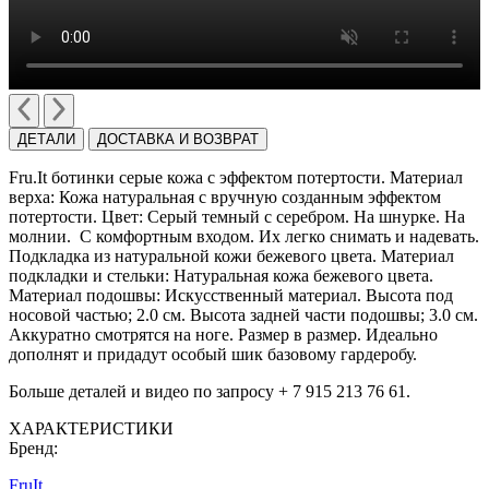
ДЕТАЛИ
ДОСТАВКА И ВОЗВРАТ
Fru.It ботинки серые кожа с эффектом потертости. Материал
верха: Кожа натуральная с вручную созданным эффектом
потертости. Цвет: Cерый темный с серебром. На шнурке. На
молнии. C комфортным входом. Их легко снимать и надевать.
Подкладка из натуральной кожи бежевого цвета. Материал
подкладки и стельки: Натуральная кожа бежевого цвета.
Материал подошвы: Искусственный материал. Высота под
носовой частью; 2.0 см. Высота задней части подошвы; 3.0 cм.
Аккуратно смотрятся на ноге. Размер в размер. Идеально
дополнят и придадут особый шик базовому гардеробу.
Больше деталей и видео по запросу + 7 915 213 76 61.
ХАРАКТЕРИСТИКИ
Бренд:
FruIt