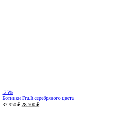
-25%
Ботинки Fru.It серебряного цвета
37 950
₽
28 500
₽