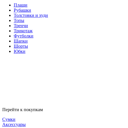
Плащи
Рубашки
Толстовки и худи
Топы
Тренчи
Трикотаж
Футболки
Шапки
Шорты
Юбки
Перейти к покупкам
Сумки
Аксессуары