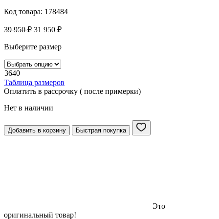
Код товара:
178484
39 950
₽
31 950
₽
Выберите размер
36
40
Таблица размеров
Оплатить в рассрочку ( после примерки)
Нет в наличии
Добавить в корзину
Быстрая покупка
Это
оригинальный товар!