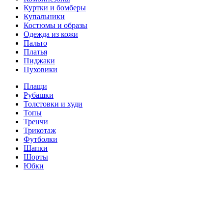
Куртки и бомберы
Купальники
Костюмы и образы
Одежда из кожи
Пальто
Платья
Пиджаки
Пуховики
Плащи
Рубашки
Толстовки и худи
Топы
Тренчи
Трикотаж
Футболки
Шапки
Шорты
Юбки