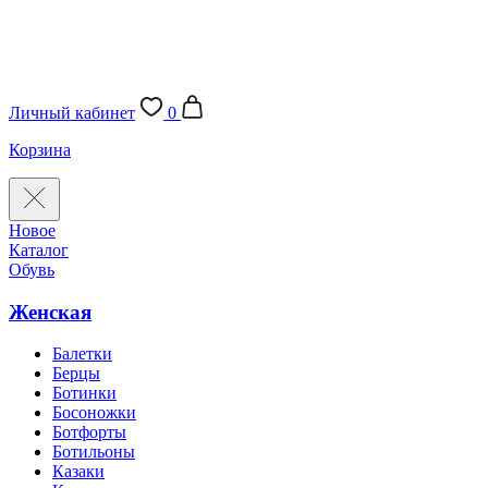
Личный кабинет
0
Корзина
Новое
Каталог
Обувь
Женская
Балетки
Берцы
Ботинки
Босоножки
Ботфорты
Ботильоны
Казаки