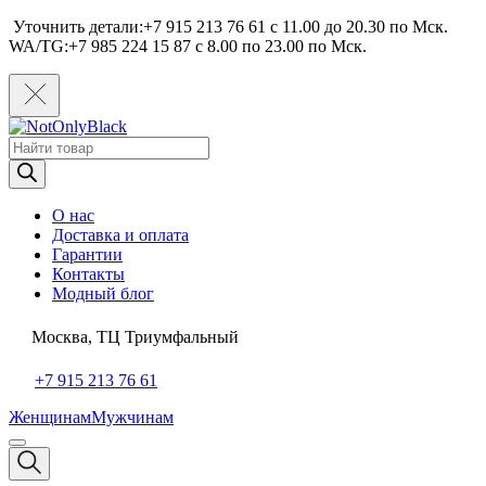
Уточнить детали:+7 915 213 76 61 c 11.00 до 20.30 по Мcк.
WA/TG:+7 985 224 15 87 c 8.00 по 23.00 по Мcк.
Поиск
товаров
О нас
Доставка и оплата
Гарантии
Контакты
Модный блог
Москва, ТЦ Триумфальный
+7 915 213 76 61
Женщинам
Мужчинам