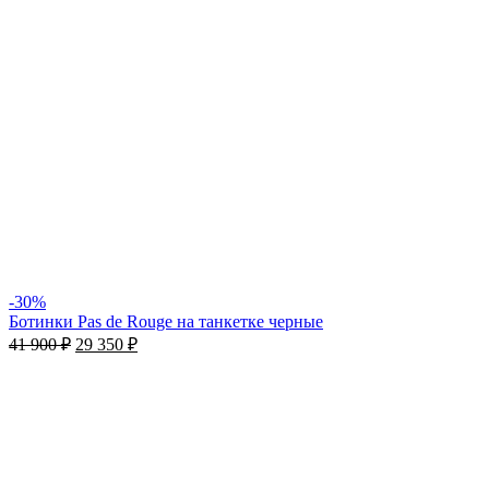
-30%
Ботинки Pas de Rouge на танкетке черные
41 900
₽
29 350
₽