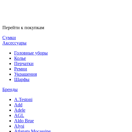
Перейти к покупкам
Сумки
Аксессуары
Головные уборы
Колье
Перчатки
Ремни
Украшения
Шарфы
Бренды
A.Testoni
Add
Adele
AGL
Aldo Brue
Alysi
Atlanata Mocassine