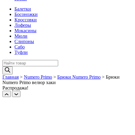
Балетки
Босоножки
Кроссовки
Лоферы
Мокасины
Мюли
Слипоны
Сабо
Туфли
Поиск
товаров
Главная
>
Numero Primo
>
Брюки Numero Primo
>
Брюки
Numero Primo велюр хаки
Распродажа!