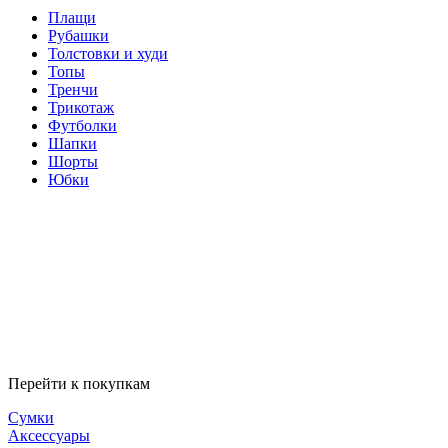
Плащи
Рубашки
Толстовки и худи
Топы
Тренчи
Трикотаж
Футболки
Шапки
Шорты
Юбки
Перейти к покупкам
Сумки
Аксессуары