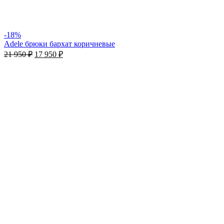
-18%
Adele брюки бархат коричневые
21 950
₽
17 950
₽