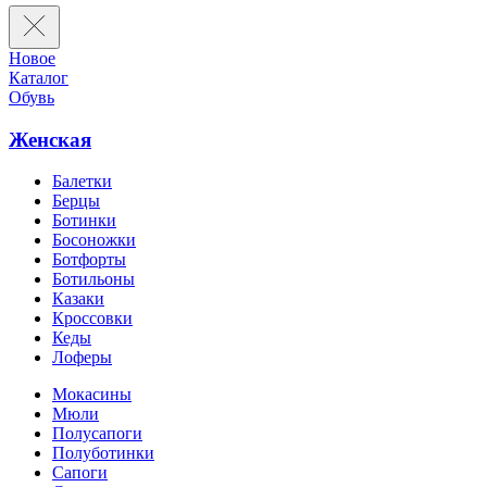
Новое
Каталог
Обувь
Женская
Балетки
Берцы
Ботинки
Босоножки
Ботфорты
Ботильоны
Казаки
Кроссовки
Кеды
Лоферы
Мокасины
Мюли
Полусапоги
Полуботинки
Сапоги