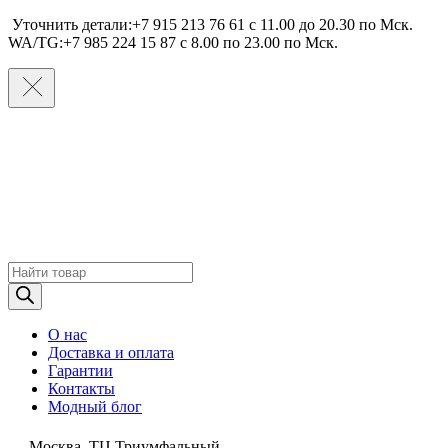
Уточнить детали:+7 915 213 76 61 c 11.00 до 20.30 по Мcк.
WA/TG:+7 985 224 15 87 c 8.00 по 23.00 по Мcк.
Поиск
товаров
О нас
Доставка и оплата
Гарантии
Контакты
Модный блог
Москва, ТЦ Триумфальный