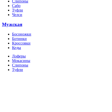
Слипоны
Сабо
Туфли
Челси
Мужская
Босоножки
Ботинки
Кроссовки
Кеды
Лоферы
Мокасины
Слипоны
Туфли