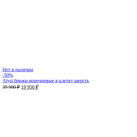
Нет в наличии
-50%
Alysi брюки коричневые в клетку шерсть
39 900
₽
19 950
₽