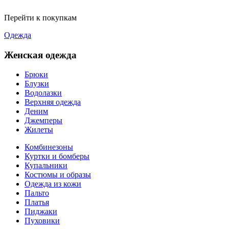
Перейти к покупкам
Одежда
Женская одежда
Брюки
Блузки
Водолазки
Верхняя одежда
Деним
Джемперы
Жилеты
Комбинезоны
Куртки и бомберы
Купальники
Костюмы и образы
Одежда из кожи
Пальто
Платья
Пиджаки
Пуховики