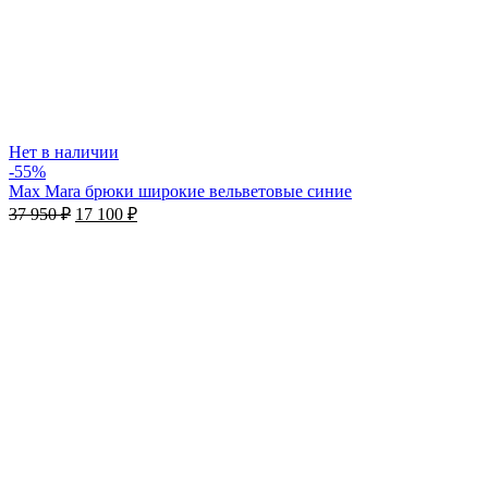
Нет в наличии
-55%
Max Mara брюки широкие вельветовые синие
37 950
₽
17 100
₽