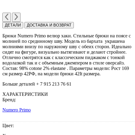
ДЕТАЛИ
ДОСТАВКА И ВОЗВРАТ
Брюки Numero Primo велюр хаки. Стильные брюки на поясе с
молнией по срединному шву. Модель из бархата украшена
молниями внизу по наружному шву с обеих сторон. Идеально
сидят на фигуре, визуально вытягивают и делают стройнее.
Отлично смотрятся как с классическим пиджаком с тонкой
водолазкой так и с объемным джемпером в стиле оверсайз.
Состав: 98% cotone 2% elastane . Параметры модели: Рост 169
см размер 42РФ, на модели брюки 42It размера.
Больше деталей + 7 915 213 76 61
ХАРАКТЕРИСТИКИ
Бренд:
Numero Primo
Цвет: