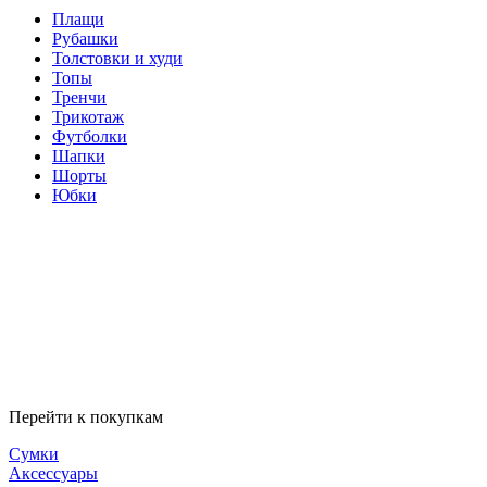
Плащи
Рубашки
Толстовки и худи
Топы
Тренчи
Трикотаж
Футболки
Шапки
Шорты
Юбки
Перейти к покупкам
Сумки
Аксессуары