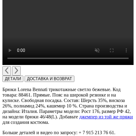
ДЕТАЛИ
ДОСТАВКА И ВОЗВРАТ
Брюки Lorena Bennati трикотажные светло бежевые. Код
товара: 88461. Прямые. Пояс на широкой резинке и на
кулиске. Cвободная посадка. Cостав: Шерсть 35%, вискоза
26%, полиамид 24%, кашемир 10 %. Cтрана производства и
дизайна: Италия. Параметры модели: Рост 176, размер РФ 42,
на модели брюки 46/48(L). Добавьте
джемпер из той же пряжи
для создания костюма.
Больше деталей и видео по запросу: + 7 915 213 76 61.