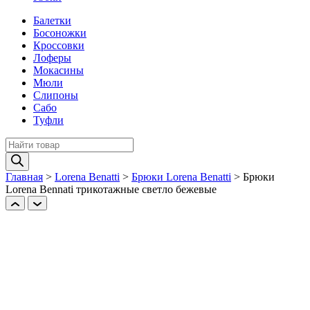
Балетки
Босоножки
Кроссовки
Лоферы
Мокасины
Мюли
Слипоны
Сабо
Туфли
Поиск
товаров
Главная
>
Lorena Benatti
>
Брюки Lorena Benatti
>
Брюки
Lorena Bennati трикотажные светло бежевые