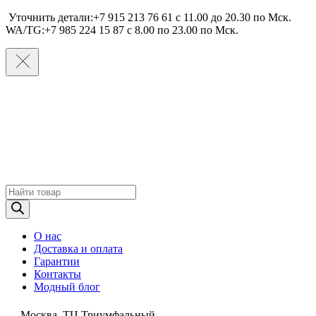
Уточнить детали:+7 915 213 76 61 c 11.00 до 20.30 по Мcк.
WA/TG:+7 985 224 15 87 c 8.00 по 23.00 по Мcк.
Поиск
товаров
О нас
Доставка и оплата
Гарантии
Контакты
Модный блог
Москва, ТЦ Триумфальный