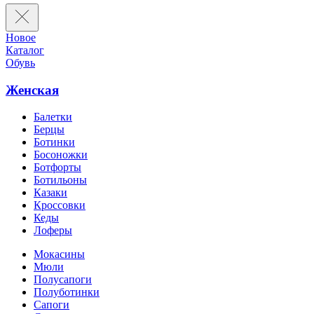
Новое
Каталог
Обувь
Женская
Балетки
Берцы
Ботинки
Босоножки
Ботфорты
Ботильоны
Казаки
Кроссовки
Кеды
Лоферы
Мокасины
Мюли
Полусапоги
Полуботинки
Сапоги