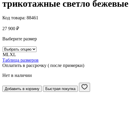
трикотажные светло бежевые
Код товара:
88461
27 900
₽
Выберите размер
M
L
XL
Таблица размеров
Оплатить в рассрочку ( после примерки)
Нет в наличии
Добавить в корзину
Быстрая покупка