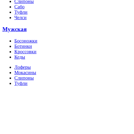
Слипоны
Сабо
Туфли
Челси
Мужская
Босоножки
Ботинки
Кроссовки
Кеды
Лоферы
Мокасины
Слипоны
Туфли