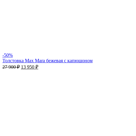
-50%
Толстовка Max Mara бежевая с капюшоном
27 900
₽
13 950
₽